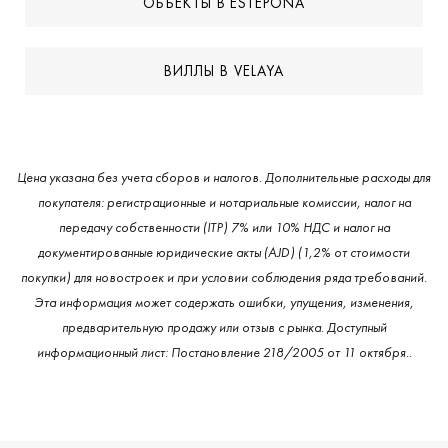
ОБЪЕКТЫ В ESTEPONA
ВИЛЛЫ В VELAYA
Цена указана без учета сборов и налогов. Дополнительные расходы для
покупателя: регистрационные и нотариальные комиссии, налог на
передачу собственности (ITP) 7% или 10% НДС и налог на
документированные юридические акты (AJD) (1,2% от стоимости
покупки) для новостроек и при условии соблюдения ряда требований.
Эта информация может содержать ошибки, упущения, изменения,
предварительную продажу или отзыв с рынка. Доступный
информационный лист: Постановление 218/2005 от 11 октября..