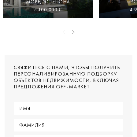
МОРЕ, ЭСТЕПОНА
Э
5 100 000 €
4 
СВЯЖИТЕСЬ С НАМИ, ЧТОБЫ ПОЛУЧИТЬ
ПЕРСОНАЛИЗИРОВАННУЮ ПОДБОРКУ
ОБЪЕКТОВ НЕДВИЖИМОСТИ, ВКЛЮЧАЯ
ПРЕДЛОЖЕНИЯ OFF-MARKET