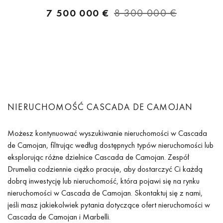
7 500 000 €
8 300 000 €
NIERUCHOMOŚĆ CASCADA DE CAMOJAN
Możesz kontynuować wyszukiwanie nieruchomości w Cascada
de Camojan, filtrując według dostępnych typów nieruchomości lub
eksplorując różne dzielnice Cascada de Camojan. Zespół
Drumelia codziennie ciężko pracuje, aby dostarczyć Ci każdą
dobrą inwestycję lub nieruchomość, która pojawi się na rynku
nieruchomości w Cascada de Camojan. Skontaktuj się z nami,
jeśli masz jakiekolwiek pytania dotyczące ofert nieruchomości w
Cascada de Camojan i Marbelli.