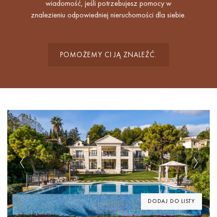
wiadomość, jeśli potrzebujesz pomocy w
znalezieniu odpowiedniej nieruchomości dla siebie.
POMOŻEMY CI JĄ ZNALEŹĆ.
Previous
Next
DODAJ DO LISTY