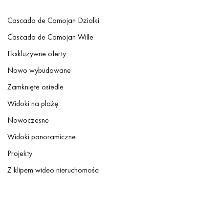
Cascada de Camojan Dzialki
Cascada de Camojan Wille
Ekskluzywne oferty
Nowo wybudowane
Zamknięte osiedle
Widoki na plażę
Nowoczesne
Widoki panoramiczne
Projekty
Z klipem wideo nieruchomości