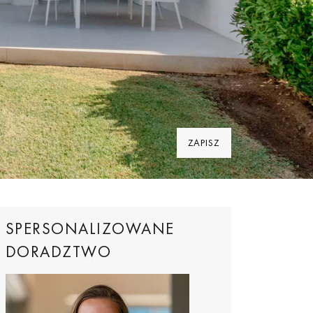
ZAPISZ
757
SPERSONALIZOWANE
DORADZTWO