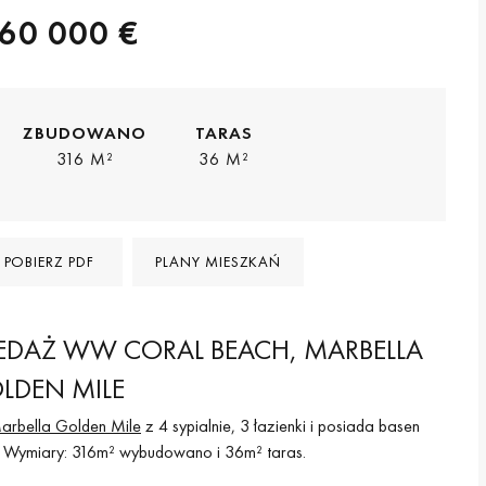
60 000 €
ZBUDOWANO
TARAS
316 M²
36 M²
POBIERZ PDF
PLANY MIESZKAŃ
DAŻ WW CORAL BEACH, MARBELLA
LDEN MILE
arbella Golden Mile
z 4 sypialnie, 3 łazienki i posiada basen
). Wymiary: 316m² wybudowano i 36m² taras.