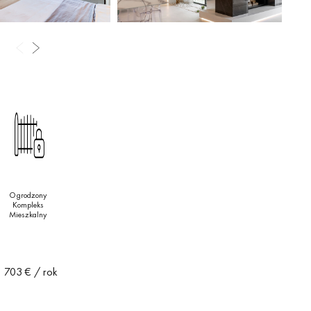
Ogrodzony
Kompleks
Mieszkalny
2 703 €
/ rok