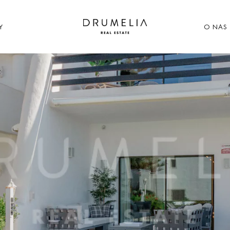
Y
O NAS