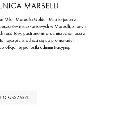
LNICA MARBELLI
n Mile? Marbella Golden Mile to jeden z
 obszarów mieszkaniowych w Marbelli, znany z
ych resortów, gastronomii oraz nieruchomości z
ta najczęściej odnosi się do promenady i
do oficjalnej jednostki administracyjnej.
I O OBSZARZE