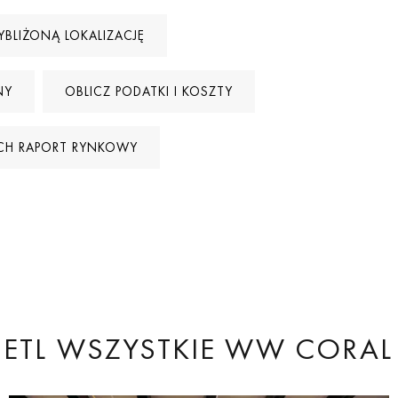
YBLIŻONĄ LOKALIZACJĘ
NY
OBLICZ PODATKI I KOSZTY
CH RAPORT RYNKOWY
ETL WSZYSTKIE
WW CORAL 