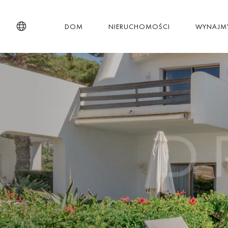
DOM
NIERUCHOMOŚCI
WYNAJM