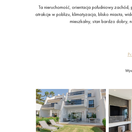
Ta nieruchomość, orientacja południowy zachód, 
atrakcje w poblizu, klimatyzacja, blisko miasta, 
mieszkalny, stan bardzo dobry, 
Pr
Wys