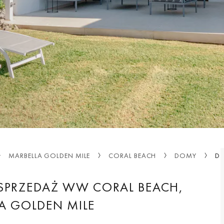
MARBELLA GOLDEN MILE
CORAL BEACH
DOMY
D2
SPRZEDAŻ WW CORAL BEACH,
A GOLDEN MILE