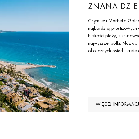
ZNANA DZIE
Czym jest Marbella Golde
najbardziej prestiżowych
bliskości plaży, luksusow
najwyższej półki. Nazwa 
okolicznych osiedli, a nie 
WIĘCEJ INFORMACJ