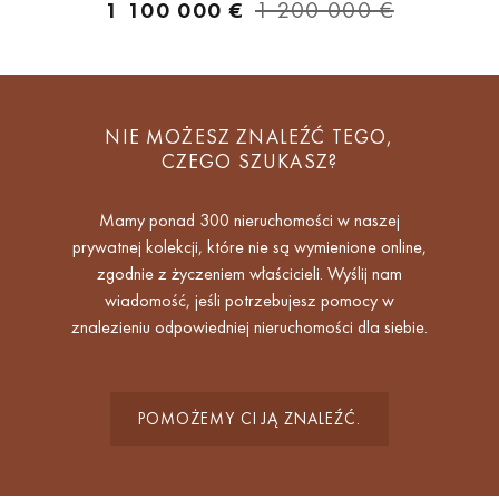
1 100 000 €
1 200 000 €
NIE MOŻESZ ZNALEŹĆ TEGO,
CZEGO SZUKASZ?
Mamy ponad 300 nieruchomości w naszej
prywatnej kolekcji, które nie są wymienione online,
zgodnie z życzeniem właścicieli. Wyślij nam
wiadomość, jeśli potrzebujesz pomocy w
znalezieniu odpowiedniej nieruchomości dla siebie.
POMOŻEMY CI JĄ ZNALEŹĆ.