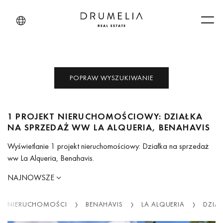
Men
POPRAW WYSZUKIWANIE
1 PROJEKT NIERUCHOMOŚCIOWY: DZIAŁKA
NA SPRZEDAŻ WW LA ALQUERIA, BENAHAVIS
Wyświetlanie 1 projekt nieruchomościowy: Działka na sprzedaż
ww La Alqueria, Benahavis.
NAJNOWSZE
NIERUCHOMOŚCI
BENAHAVIS
LA ALQUERIA
DZIAL