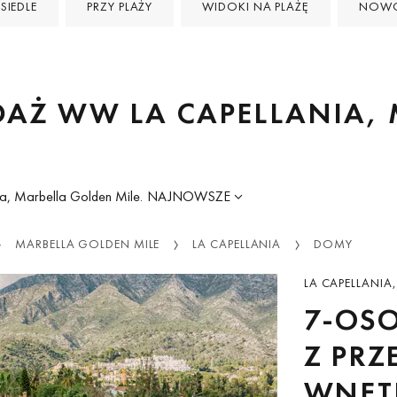
SIEDLE
PRZY PLAŻY
WIDOKI NA PLAŻĘ
NOWO
DAŻ WW LA CAPELLANIA,
a, Marbella Golden Mile.
NAJNOWSZE
MARBELLA GOLDEN MILE
LA CAPELLANIA
DOMY
LA CAPELLANIA
7-OS
Z PR
WNĘT