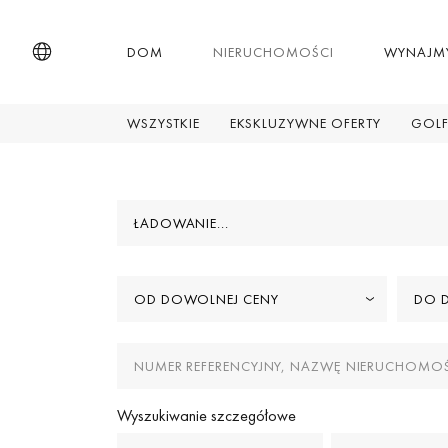
DOM
NIERUCHOMOŚCI
WYNAJM
WSZYSTKIE
EKSKLUZYWNE OFERTY
GOLF
ŁADOWANIE...
OD DOWOLNEJ CENY
DO 
Wyszukiwanie szczegółowe