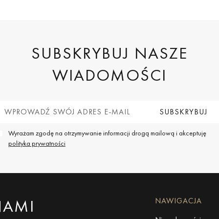
SUBSKRYBUJ NASZE
WIADOMOŚCI
Wyrażam zgodę na otrzymywanie informacji drogą mailową i akceptuję
polityka prywatności
NAMI
NAWIGACJA