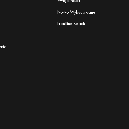
Wyłączności
Nowo Wybudowane
Frontline Beach
enia