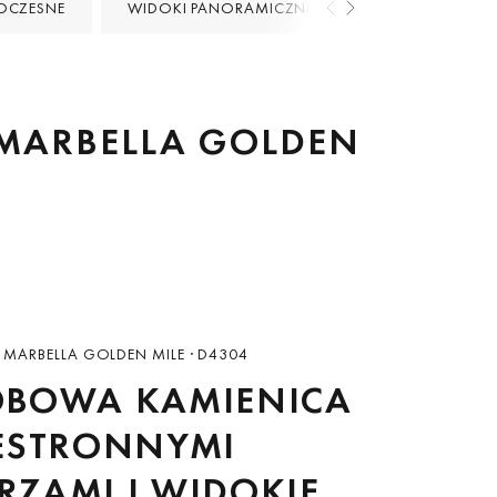
CZESNE
WIDOKI PANORAMICZNE
GOLF PRZY PLAŻ
 MARBELLA GOLDEN
, MARBELLA GOLDEN MILE · D4304
OBOWA KAMIENICA
ZESTRONNYMI
RZAMI I WIDOKIEM