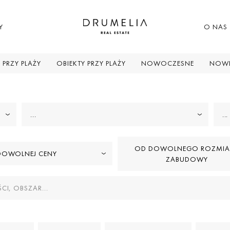
Y
O NAS
 PRZY PLAŻY
OBIEKTY PRZY PLAŻY
NOWOCZESNE
NOWE
...
...
OD DOWOLNEGO ROZMIA
DOWOLNEJ CENY
ZABUDOWY