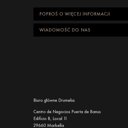
POPROŚ O WIĘCEJ INFORMACJI
WIADOMOŚĆ DO NAS
Biuro główne Drumelia
Centro de Negocios Puerta de Banus
Edificio B, Local 11
29660 Marbella