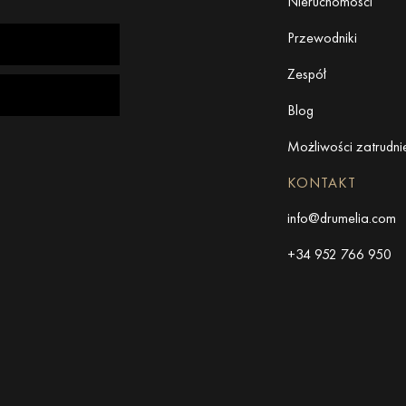
Nieruchomości
Przewodniki
Zespół
Blog
Możliwości zatrudni
KONTAKT
info@drumelia.com
+34 952 766 950