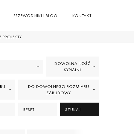
PRZEWODNIKI I BLOG
KONTAKT
 PROJEKTY
DOWOLNA ILOŚĆ
SYPIALNI
RU
DO DOWOLNEGO ROZMIARU
ZABUDOWY
RESET
SZUKAJ