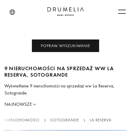
Men
POPRAW WYSZUKIWANIE
9 NIERUCHOMOŚCI NA SPRZEDAŻ WW LA
RESERVA, SOTOGRANDE
Wyświetlanie 9 nieruchomości na sprzedaż ww La Reserva,
Sotogrande.
NAJNOWSZE
NIERUCHOMOŚCI
SOTOGRANDE
LA RESERVA