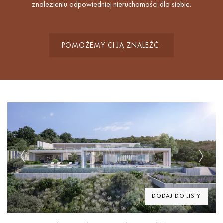
znalezieniu odpowiedniej nieruchomości dla siebie.
POMOŻEMY CI JĄ ZNALEŹĆ.
Previous
Next
DODAJ DO LISTY