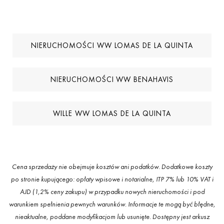
NIERUCHOMOŚCI WW LOMAS DE LA QUINTA
NIERUCHOMOŚCI WW BENAHAVIS
WILLE WW LOMAS DE LA QUINTA
Cena sprzedaży nie obejmuje kosztów ani podatków. Dodatkowe koszty
po stronie kupującego: opłaty wpisowe i notarialne, ITP 7% lub 10% VAT i
AJD (1,2% ceny zakupu) w przypadku nowych nieruchomości i pod
warunkiem spełnienia pewnych warunków. Informacje te mogą być błędne,
nieaktualne, poddane modyfikacjom lub usunięte. Dostępny jest arkusz