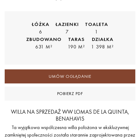
ŁÓŻKA
ŁAZIENKI
TOALETA
6
7
1
ZBUDOWANO
TARAS
DZIAŁKA
631 M²
190 M²
1 398 M²
UMÓW OGLĄDANIE
POBIERZ PDF
WILLA NA SPRZEDAŻ WW LOMAS DE LA QUINTA,
BENAHAVIS
Ta wyjątkowa współczesna willa położona w ekskluzywnej
zamkniętej społeczności została starannie zaprojektowana przez