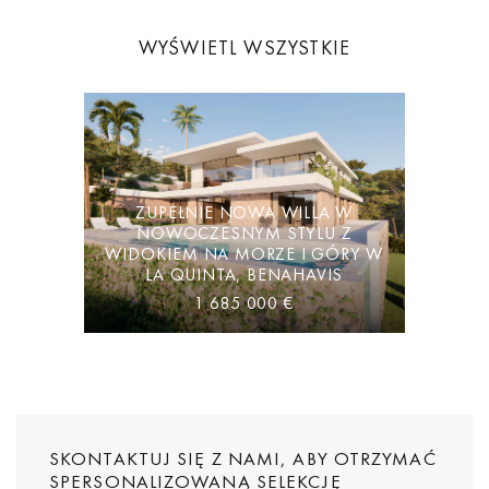
WYŚWIETL WSZYSTKIE
ZUPEŁNIE NOWA WILLA W
NOWOCZESNYM STYLU Z
WIDOKIEM NA MORZE I GÓRY W
LA QUINTA, BENAHAVIS
1 685 000 €
SKONTAKTUJ SIĘ Z NAMI, ABY OTRZYMAĆ
SPERSONALIZOWANĄ SELEKCJĘ