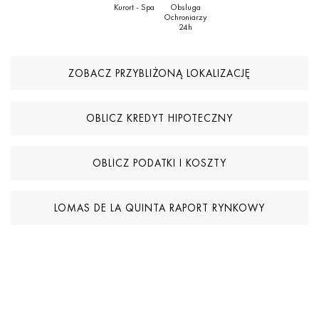
Kurort - Spa
Obsluga
Ochroniarzy
24h
ZOBACZ PRZYBLIŻONĄ LOKALIZACJĘ
OBLICZ KREDYT HIPOTECZNY
OBLICZ PODATKI I KOSZTY
LOMAS DE LA QUINTA RAPORT RYNKOWY