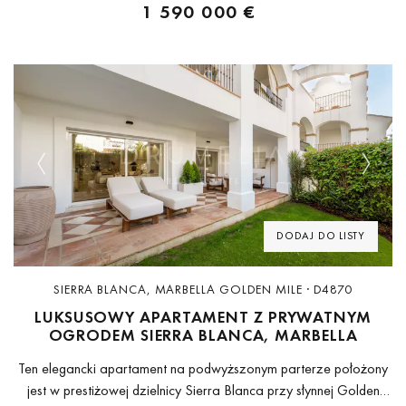
1 590 000 €
Previous
Next
DODAJ DO LISTY
SIERRA BLANCA, MARBELLA GOLDEN MILE · D4870
LUKSUSOWY APARTAMENT Z PRYWATNYM
OGRODEM SIERRA BLANCA, MARBELLA
Ten elegancki apartament na podwyższonym parterze położony
jest w prestiżowej dzielnicy Sierra Blanca przy słynnej Golden