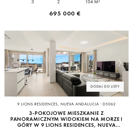
3
2
104 M²
695 000 €
Previous
Next
DODAJ DO LISTY
9 LIONS RESIDENCES, NUEVA ANDALUCIA · D5062
3-POKOJOWE MIESZKANIE Z
PANORAMICZNYM WIDOKIEM NA MORZE I
GÓRY W 9 LIONS RESIDENCES, NUEVA
ANDALUCÍA