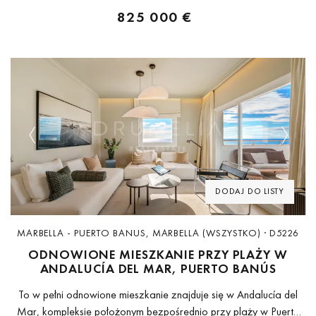
825 000 €
Previous
Next
DODAJ DO LISTY
MARBELLA - PUERTO BANUS, MARBELLA (WSZYSTKO) · D5226
ODNOWIONE MIESZKANIE PRZY PLAŻY W
ANDALUCÍA DEL MAR, PUERTO BANÚS
To w pełni odnowione mieszkanie znajduje się w Andalucía del
Mar, kompleksie położonym bezpośrednio przy plaży w Puerto