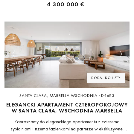
4 300 000 €
Previous
Next
DODAJ DO LISTY
SANTA CLARA, MARBELLA WSCHODNIA · D4683
ELEGANCKI APARTAMENT CZTEROPOKOJOWY
W SANTA CLARA, WSCHODNIA MARBELLA
Zapraszamy do eleganckiego apartamentu z czterema
sypialniami i trzema łazienkami na parterze w ekskluzywnej