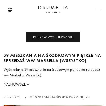
Men
POPRAW WYSZUKIWANIE
39 MIESZKANIA NA ŚRODKOWYM PIĘTRZE NA
SPRZEDAŻ WW MARBELLA (WSZYSTKO)
Wyświetlanie 39 mieszkania na środkowym piętrze na sprzedaż
ww Marbella (Wszystko).
NAJNOWSZE
 (WSZYSTKO)
MIESZKANIA NA ŚRODKOWYM PIĘTRZE