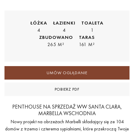
ŁÓŻKA
ŁAZIENKI
TOALETA
4
4
1
ZBUDOWANO
TARAS
265 M²
161 M²
UMÓW OGLĄDANIE
POBIERZ PDF
PENTHOUSE NA SPRZEDAŻ WW SANTA CLARA,
MARBELLA WSCHODNIA
Nowy projekt na obrzeżach Marbelli składający się ze 104
domów z trzema i czterema sypialniami, które przekroczą Twoje