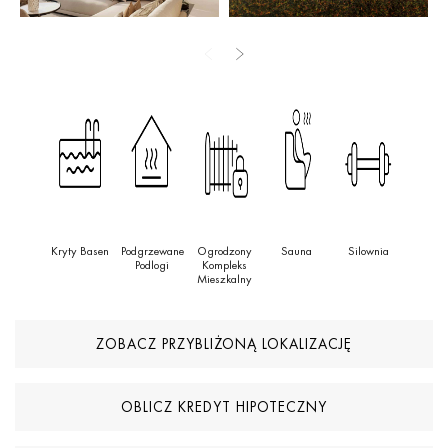
użytku. Wysokiej klasy specyfikacje odzwierciedlają jakość, jakiej
można oczekiwać od takiego projektu, z kwarcowymi blatami
roboczymi, wbudowanymi urządzeniami i zintegrowanym
oświetleniem
LED
. W łazienkach elegancja wielkoformatowych
płytek porcelanowych odzwierciedla nasze ogólne
zaangażowanie w jakość i wzornictwo.
Kryty Basen
Podgrzewane
Ogrodzony
Sauna
Silownia
Podlogi
Kompleks
Mieszkalny
ZOBACZ PRZYBLIŻONĄ LOKALIZACJĘ
OBLICZ KREDYT HIPOTECZNY