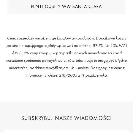
PENTHOUSE'Y WW SANTA CLARA
Cena sprzedaży nie obejmuje kosztów ani podatków. Dodatkowe koszty
po stronie kupującego: opłaty wpisowe i notarialne, ITP 7% lub 10% VAT i
AJD (1,2% ceny zakupu) w przypadku nowych nieruchomości i pod
warunkiem spełnienia pewnych warunków. Informacje te mogą być błędne,
nieaktualne, poddane modyfikacjom lub usunięte. Dostępny jest arkusz
informacyjny: dekret 218/2005 z 11 października.
SUBSKRYBUJ NASZE WIADOMOŚCI