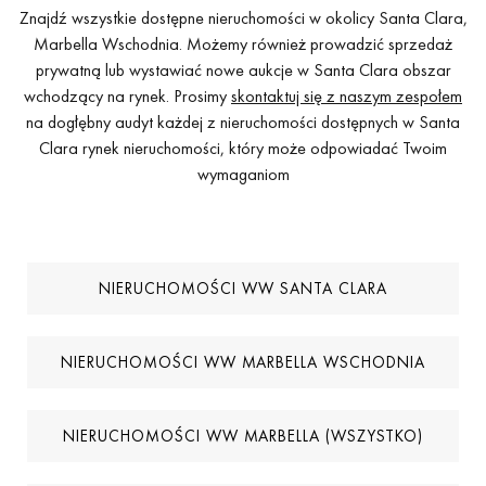
Znajdź wszystkie dostępne nieruchomości w okolicy Santa Clara,
Marbella Wschodnia. Możemy również prowadzić sprzedaż
prywatną lub wystawiać nowe aukcje w Santa Clara obszar
wchodzący na rynek. Prosimy
skontaktuj się z naszym zespołem
na dogłębny audyt każdej z nieruchomości dostępnych w Santa
Clara rynek nieruchomości, który może odpowiadać Twoim
wymaganiom
NIERUCHOMOŚCI WW SANTA CLARA
NIERUCHOMOŚCI WW MARBELLA WSCHODNIA
NIERUCHOMOŚCI WW MARBELLA (WSZYSTKO)