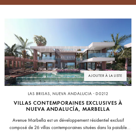
Previous
Next
AJOUTER À LA LISTE
LAS BRISAS, NUEVA ANDALUCIA · D0212
VILLAS CONTEMPORAINES EXCLUSIVES À
NUEVA ANDALUCÍA, MARBELLA
Avenue Marbella est un développement résidentiel exclusif
composé de 26 villas contemporaines situées dans la paisible
communauté fermée de Nueva Andalucía. Le projet comprend