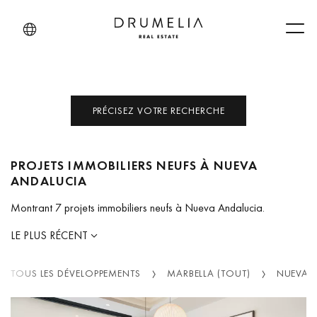
Men
PRÉCISEZ VOTRE RECHERCHE
PROJETS IMMOBILIERS NEUFS À NUEVA
ANDALUCIA
Montrant 7 projets immobiliers neufs à Nueva Andalucia.
LE PLUS RÉCENT
TOUS LES DÉVELOPPEMENTS
MARBELLA (TOUT)
NUEVA 