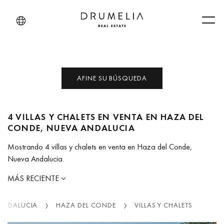
Men
AFINE SU BÚSQUEDA
4 VILLAS Y CHALETS EN VENTA EN HAZA DEL
CONDE, NUEVA ANDALUCIA
Mostrando 4 villas y chalets en venta en Haza del Conde,
Nueva Andalucia.
MÁS RECIENTE
ANDALUCIA
HAZA DEL CONDE
VILLAS Y CHALETS