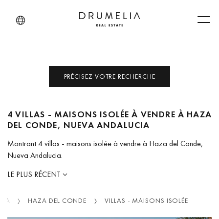
Men
PRÉCISEZ VOTRE RECHERCHE
4 VILLAS - MAISONS ISOLÉE À VENDRE À HAZA
DEL CONDE, NUEVA ANDALUCIA
Montrant 4 villas - maisons isolée à vendre à Haza del Conde,
Nueva Andalucia.
LE PLUS RÉCENT
CIA
HAZA DEL CONDE
VILLAS - MAISONS ISOLÉE