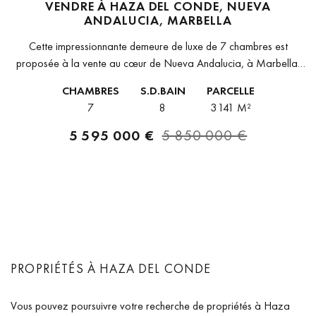
VENDRE À HAZA DEL CONDE, NUEVA
ANDALUCIA, MARBELLA
Cette impressionnante demeure de luxe de 7 chambres est
proposée à la vente au cœur de Nueva Andalucia, à Marbella.
Située à Haza del Conde, derrière le célèbre parcours de...
CHAMBRES
S.D.BAIN
PARCELLE
7
8
3 141 M²
5 595 000 €
5 850 000 €
PROPRIÉTÉS À HAZA DEL CONDE
Vous pouvez poursuivre votre recherche de propriétés à Haza