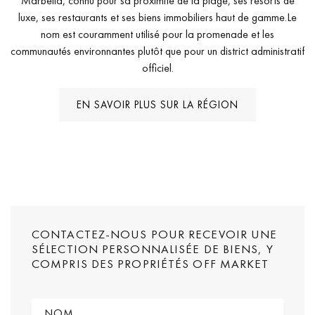
Marbella, connu pour sa proximité de la plage, ses resorts de
luxe, ses restaurants et ses biens immobiliers haut de gamme.Le
nom est couramment utilisé pour la promenade et les
communautés environnantes plutôt que pour un district administratif
officiel.
EN SAVOIR PLUS SUR LA RÉGION
CONTACTEZ-NOUS POUR RECEVOIR UNE
SÉLECTION PERSONNALISÉE DE BIENS, Y
COMPRIS DES PROPRIÉTÉS OFF MARKET