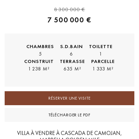
8 300 000 €
7 500 000 €
CHAMBRES
S.D.BAIN
TOILETTE
5
6
1
CONSTRUIT
TERRASSE
PARCELLE
1 238 M²
635 M²
1 333 M²
RÉSERVER UNE VISITE
TÉLÉCHARGER LE PDF
VILLA À VENDRE À CASCADA DE CAMOJAN,