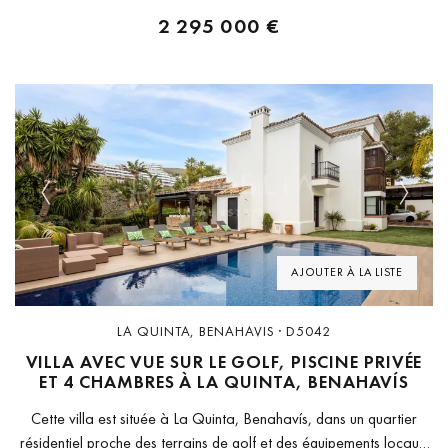
2 295 000 €
Previous
Next
AJOUTER À LA LISTE
LA QUINTA, BENAHAVIS · D5042
VILLA AVEC VUE SUR LE GOLF, PISCINE PRIVÉE
ET 4 CHAMBRES À LA QUINTA, BENAHAVÍS
Cette villa est située à La Quinta, Benahavís, dans un quartier
résidentiel proche des terrains de golf et des équipements locaux.