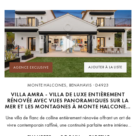
Previous
Next
AJOUTER À LA LISTE
AGENCE EXCLUSIVE
MONTE HALCONES, BENAHAVIS · D4923
VILLA AMRA - VILLA DE LUXE ENTIÈREMENT
RÉNOVÉE AVEC VUES PANORAMIQUES SUR LA
MER ET LES MONTAGNES À MONTE HALCONES,
BENAHAVÍS
Une villa de flanc de colline entièrement rénovée offrant un art de
vivre contemporain raffiné, une continuité parfaite entre intérieur
et extérieur et une intimité exceptionnelle dans un environnement