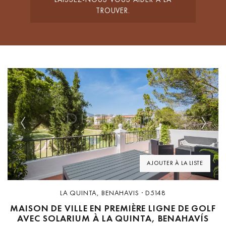
TROUVER.
Previous
Next
AJOUTER À LA LISTE
LA QUINTA, BENAHAVIS · D5148
MAISON DE VILLE EN PREMIÈRE LIGNE DE GOLF
AVEC SOLARIUM À LA QUINTA, BENAHAVÍS