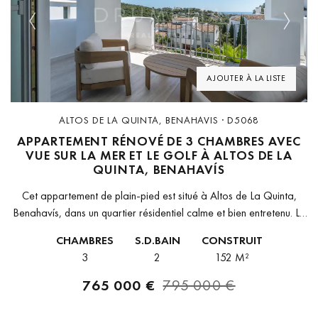
Previous
Next
AJOUTER À LA LISTE
ALTOS DE LA QUINTA, BENAHAVIS · D5068
APPARTEMENT RÉNOVÉ DE 3 CHAMBRES AVEC
VUE SUR LA MER ET LE GOLF À ALTOS DE LA
QUINTA, BENAHAVÍS
Cet appartement de plain-pied est situé à Altos de La Quinta,
Benahavís, dans un quartier résidentiel calme et bien entretenu. La
propriété dispose de 3 chambres et 2 salles de...
CHAMBRES
S.D.BAIN
CONSTRUIT
3
2
152 M²
765 000 €
795 000 €