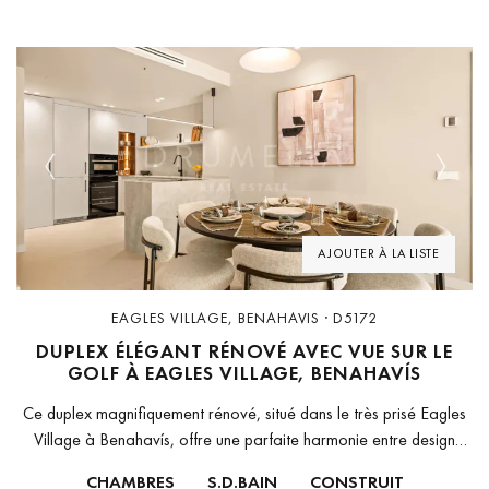
Previous
Next
AJOUTER À LA LISTE
EAGLES VILLAGE, BENAHAVIS · D5172
DUPLEX ÉLÉGANT RÉNOVÉ AVEC VUE SUR LE
GOLF À EAGLES VILLAGE, BENAHAVÍS
Ce duplex magnifiquement rénové, situé dans le très prisé Eagles
Village à Benahavís, offre une parfaite harmonie entre design
contemporain, confort et emplacement privilégié. Entièrement
CHAMBRES
S.D.BAIN
CONSTRUIT