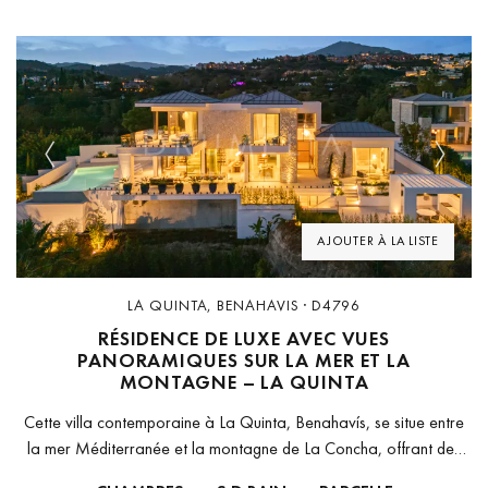
Previous
Next
AJOUTER À LA LISTE
LA QUINTA, BENAHAVIS · D4796
RÉSIDENCE DE LUXE AVEC VUES
PANORAMIQUES SUR LA MER ET LA
MONTAGNE – LA QUINTA
Cette villa contemporaine à La Quinta, Benahavís, se situe entre
la mer Méditerranée et la montagne de La Concha, offrant des
vues panoramiques sur la vallée du golf et la...