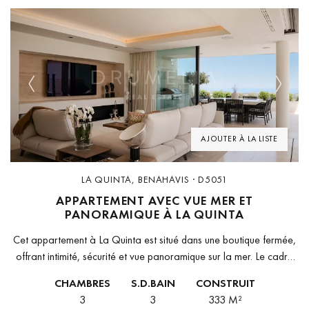
Previous
Next
AJOUTER À LA LISTE
LA QUINTA, BENAHAVIS · D5051
APPARTEMENT AVEC VUE MER ET
PANORAMIQUE À LA QUINTA
Cet appartement à La Quinta est situé dans une boutique fermée,
offrant intimité, sécurité et vue panoramique sur la mer. Le cadre
est calme et résidentiel, mais à proximité des...
CHAMBRES
S.D.BAIN
CONSTRUIT
3
3
333 M²