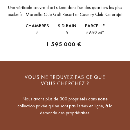
Une véritable œuvre d'art située dans l'un des quartiers les plus
exclusifs : Marbella Club Golf Resort et Country Club. Ce projet
extraordinaire s’élève sur un terrain de 5 659...
CHAMBRES
S.D.BAIN
PARCELLE
5
5
5 659 M²
1 595 000 €
VOUS NE TROUVEZ PAS CE QUE
VOUS CHERCHEZ ?
Nous avons plus de 300 propriétés dans notre
collection privée qui ne sont pas listées en ligne, à la
demande des propriétaires.