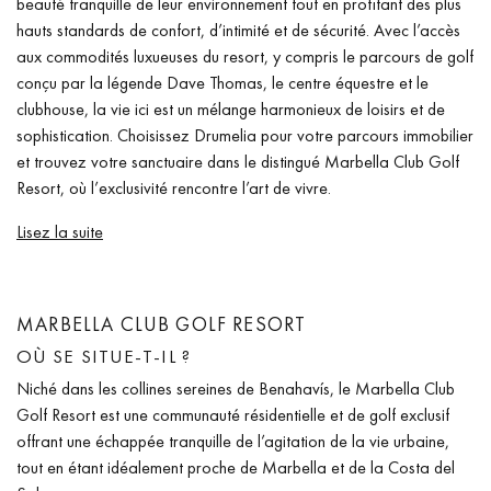
beauté tranquille de leur environnement tout en profitant des plus
hauts standards de confort, d’intimité et de sécurité. Avec l’accès
aux commodités luxueuses du resort, y compris le parcours de golf
conçu par la légende Dave Thomas, le centre équestre et le
clubhouse, la vie ici est un mélange harmonieux de loisirs et de
sophistication. Choisissez Drumelia pour votre parcours immobilier
et trouvez votre sanctuaire dans le distingué Marbella Club Golf
Resort, où l’exclusivité rencontre l’art de vivre.
Lisez la suite
MARBELLA CLUB GOLF RESORT
OÙ SE SITUE-T-IL ?
Niché dans les collines sereines de Benahavís, le Marbella Club
Golf Resort est une communauté résidentielle et de golf exclusif
offrant une échappée tranquille de l’agitation de la vie urbaine,
tout en étant idéalement proche de Marbella et de la Costa del