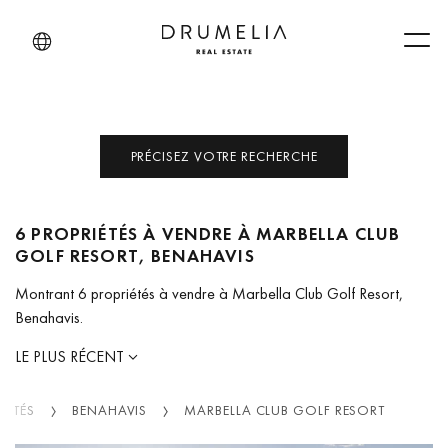
Men
PRÉCISEZ VOTRE RECHERCHE
6 PROPRIÉTÉS À VENDRE À MARBELLA CLUB
GOLF RESORT, BENAHAVIS
Montrant 6 propriétés à vendre à Marbella Club Golf Resort,
Benahavis.
LE PLUS RÉCENT
IÉTÉS
BENAHAVIS
MARBELLA CLUB GOLF RESORT