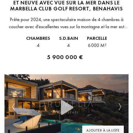
ET NEUVE AVEC VUE SUR LA MER DANS LE
MARBELLA CLUB GOLF RESORT, BENAHAVIS
Prête pour 2024, une spectaculaire maison de 4 chambres à
coucher avec d'excellentes vues sur la montagne et la mer est
proposée à la vente dans l'exclusif Marbella Club Golf...
CHAMBRES
S.D.BAIN
PARCELLE
4
4
6 000 M²
5 900 000 €
Previous
Next
AJOUTER À LA LISTE