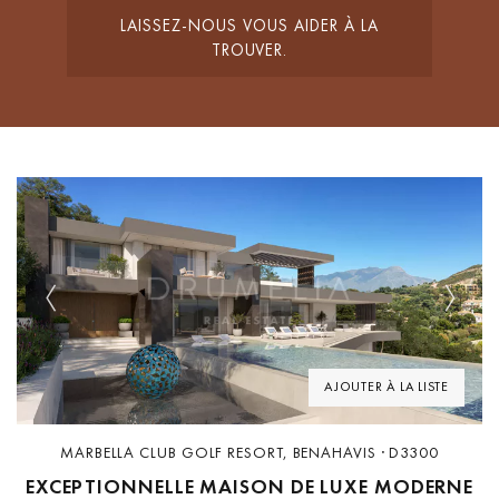
LAISSEZ-NOUS VOUS AIDER À LA
TROUVER.
Previous
Next
AJOUTER À LA LISTE
MARBELLA CLUB GOLF RESORT, BENAHAVIS · D3300
EXCEPTIONNELLE MAISON DE LUXE MODERNE