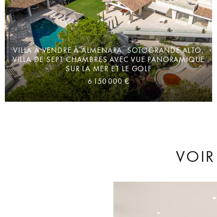
VILLA À VENDRE À ALMENARA, SOTOGRANDE ALTO,
VILLA DE SEPT CHAMBRES AVEC VUE PANORAMIQUE
SUR LA MER ET LE GOLF
6 150 000 €
VOIR