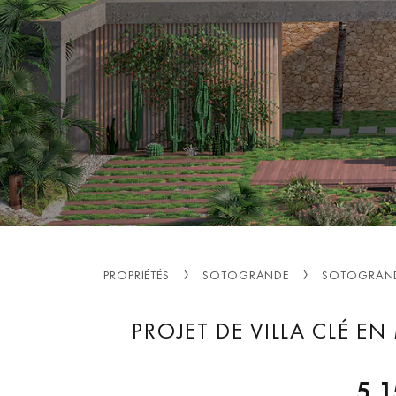
PROPRIÉTÉS
SOTOGRANDE
SOTOGRAND
PROJET DE VILLA CLÉ E
5 