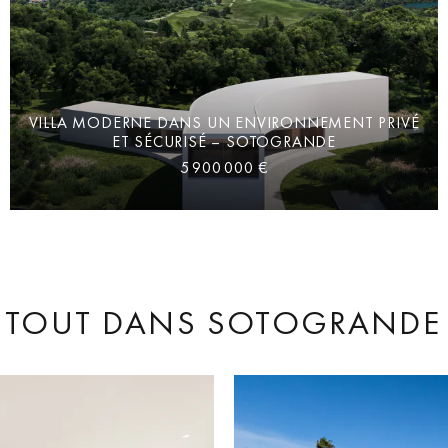
VILLA MODERNE DANS UN ENVIRONNEMENT PRIVÉ
ET SÉCURISÉ – SOTOGRANDE
5 900 000 €
 TOUT
DANS SOTOGRANDE 