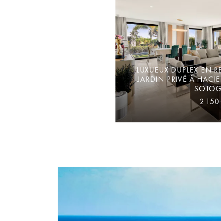
LUXUEUX DUPLEX EN R
JARDIN PRIVÉ À HACI
SOTOG
2 150