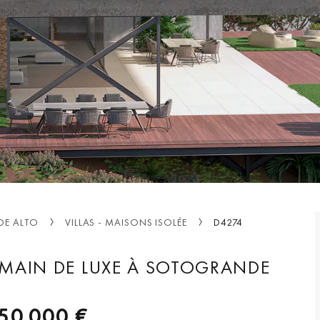
E ALTO
VILLAS - MAISONS ISOLÉE
D4274
N MAIN DE LUXE À SOTOGRANDE
150 000 €