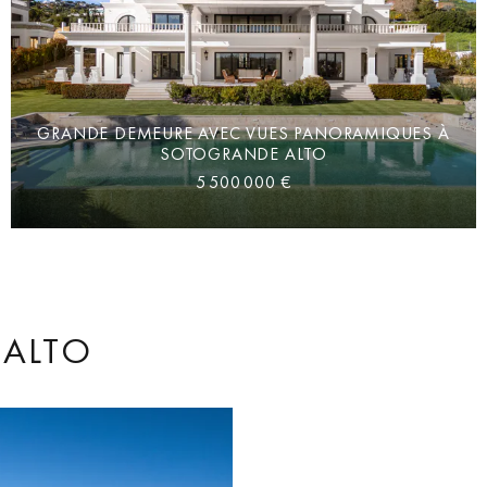
GRANDE DEMEURE AVEC VUES PANORAMIQUES À
SOTOGRANDE ALTO
5 500 000 €
ALTO