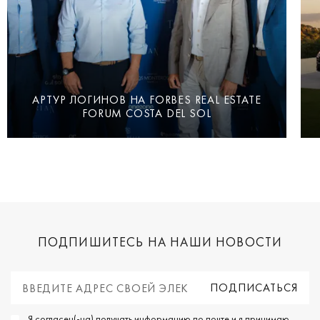
АРТУР ЛОГИНОВ НА FORBES REAL ESTATE
FORUM COSTA DEL SOL
ПОДПИШИТЕСЬ НА НАШИ НОВОСТИ
Я согласен(-на) получать информацию по почте и я принимаю