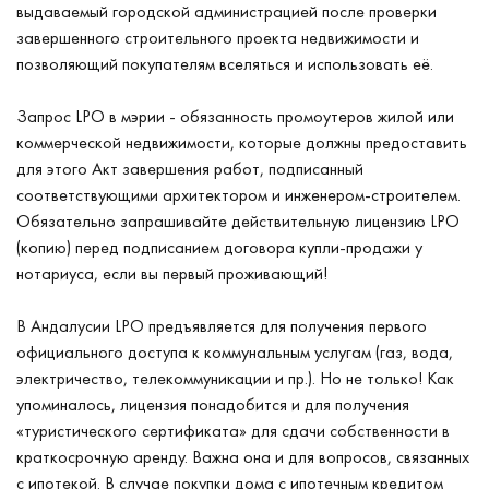
выдаваемый городской администрацией после проверки
завершенного строительного проекта недвижимости и
позволяющий покупателям вселяться и использовать её.
Запрос LPO в мэрии - обязанность промоутеров жилой или
коммерческой недвижимости, которые должны предоставить
для этого Акт завершения работ, подписанный
соответствующими архитектором и инженером-строителем.
Обязательно запрашивайте действительную лицензию LPO
(копию) перед подписанием договора купли-продажи у
нотариуса, если вы первый проживающий!
В Андалусии LPO предъявляется для получения первого
официального доступа к коммунальным услугам (газ, вода,
электричество, телекоммуникации и пр.). Но не только! Как
упоминалось, лицензия понадобится и для получения
«туристического сертификата» для сдачи собственности в
краткосрочную аренду. Важна она и для вопросов, связанных
с ипотекой. В случае покупки дома с ипотечным кредитом