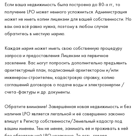
Если ваша недвижимость была построена до 80-х гг., то
получение LPO может немного усложниться. Администрация
может не иметь копии лицензии для вашей собственности. Но
вам она всё равно нужна, поэтому в любом случае
обратитесь в местную мэрию.
Каждая мэрия может иметь свою собственную процедуру
запроса и предоставления Лицензии на первичное
заселение. Вас могут попросить дополнительно предъявить
архитектурный план, подписанный архитектором и/или
инженером-строителем, кадастровую справку, копию
соглашений договоров о подаче воды и электроэнергии /
счета-фактуры и др. документы.
Обратите внимание! Завершённая новая недвижимость и без
наличия LPO является легальной и её совершенно законно
впишут в Регистр собственности/Земельный кадастр под
вашим именем. Тем не менее, занимать её и проживать в ней
без обязательной LPO незаконно. То есть, говоря