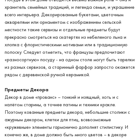
хранитель семейных традиций, и легенда семьи, и украшение
всего интерьера. Декорированные букетами, цветочным
акварелями или орнаментом с изображением сельской
местности такие сервизы и отдельные предметы будут
прекрасно смотреться на скатертях из небеленого льна и
хлопка с флористическими мотивами или в традиционную
полоску. Следует отметить, что французы предпочитают
«разносортную» посуду - на одном столе могут быть тарелки
из разных сервизов, а старинный фарфор запросто окажется
рядом с деревенской ручной керамикой.
Предметы Декора
Декор в доме «прованс» – тонкий и изящный, хоть и с
налётом старины, а точнее патины и техники кракле.
Поэтому кованные предметы декора, небольшие столики с
ажурным декором, клетки для птиц, всевозможные
«кружевные» элементы гармонично дополнят стилистику. И
конечно же, в доме должно быть много цветов – в декоре