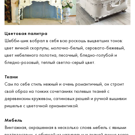
Цветовая палитра
Шебби-шик вобрал в себя всю роскошь выцветших тонов:
цвет яичной скорлупы, молочно-белый, серовато-бежевый,
цвет небеленого полотна, песочный, бледно-голубой и
бледно-розовый, теплый светло-серый цвет.
Ткани
Сам по себе стиль нежный и очень романтичный, он строит
свой образ на тонких сочетаниях тюлевых тканей с
деревенским кружевом, сатиновых рюшей и ручной вышивки
ришелье с цветочной орнаментикой.
Мебель
Винтажная, окрашенная в несколько слоев мебель с явными
потёртостями, с обивкой из натуральных тканей лучше всего