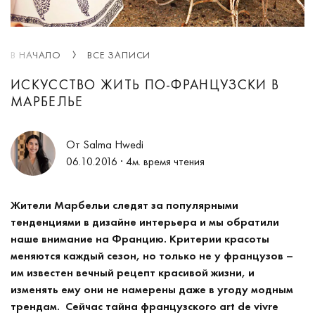
В НАЧАЛО
ВСЕ ЗАПИСИ
ИСКУССТВО ЖИТЬ ПО-ФРАНЦУЗСКИ В
МАРБЕЛЬЕ
От Salma Hwedi
06.10.2016
· 4м. время чтения
Жители
Марбельи следят за популярными
тенденциями в дизайне интерьера и м
ы обратили
наше внимание на Францию. К
ритерии красоты
меняются каждый сезон, но только не у французов –
им известен вечный рецепт красивой жизни, и
изменять ему они не намерены даже в угоду модным
трендам. Сейчас тайна французского art de vivre