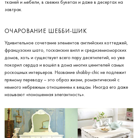
тканей и мебели, в свежих букетах и даже в десертах на
завтрак.
ОЧАРОВАНИЕ ШЕББИ-ШИК
Удивительное сочетание элементов английских коттеджей,
французских шато, тосканских вилл и средиземноморских
домов, хоть и существует всего пару десятилетий, но уже
покорил сердца и вошёл в дома многих ценителей самых
роскошных интерьеров. Название shabby-chic не подлежит
прямому переводу – это образ жизни, романтический с
немного небрежным отношением к вещам. Иногда его даже
называют «поношенная элегантность».