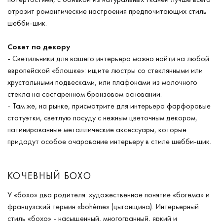
отразит романтические настроения предпочитающих стиль
шебби-шик.
Совет по декору
- Светильники для вашего интерьера можно найти на любой
европейской «блошке»: ищите люстры со стеклянными или
хрустальными подвесками, или плафонами из молочного
стекла на состаренном бронзовом основании.
- Там же, на рынке, присмотрите для интерьера фарфоровые
статуэтки, светлую посуду с нежным цветочным декором,
патинированные металлические аксессуары, которые
придадут особое очарование интерьеру в стиле шебби-шик.
КОЧЕВНЫЙ БОХО
У «бохо» два родителя: художественное понятие «богема» и
французский термин «bohème» (цыганщина). Интерьерный
стиль «бохо» - насыщенный, многогранный, яркий и