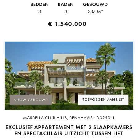
BEDDEN
BADEN
GEBOUWD
toppunt van luxe...
3
3
337 M²
€ 1.540.000
Previous
Next
TOEVOEGEN AAN LIJST
NIEUW GEBOUWD
MARBELLA CLUB HILLS, BENAHAVIS · D0250-1
EXCLUSIEF APPARTEMENT MET 2 SLAAPKAMERS
EN SPECTACULAIR UITZICHT TUSSEN HET