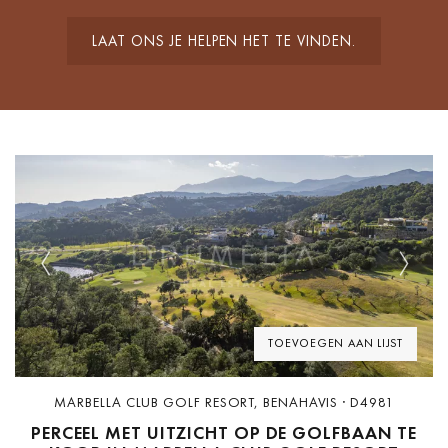
LAAT ONS JE HELPEN HET TE VINDEN.
Previous
Next
TOEVOEGEN AAN LIJST
MARBELLA CLUB GOLF RESORT, BENAHAVIS · D4981
PERCEEL MET UITZICHT OP DE GOLFBAAN TE