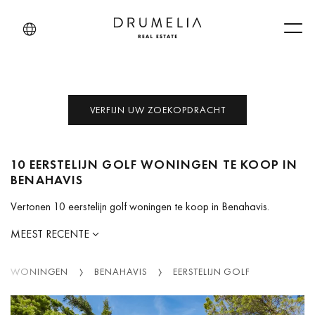
Men
VERFIJN UW ZOEKOPDRACHT
10 EERSTELIJN GOLF WONINGEN TE KOOP IN
BENAHAVIS
Vertonen 10 eerstelijn golf woningen te koop in Benahavis.
MEEST RECENTE
WONINGEN
BENAHAVIS
EERSTELIJN GOLF