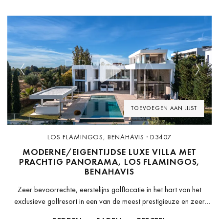
Previous
Next
TOEVOEGEN AAN LIJST
LOS FLAMINGOS, BENAHAVIS · D3407
MODERNE/EIGENTIJDSE LUXE VILLA MET
PRACHTIG PANORAMA, LOS FLAMINGOS,
BENAHAVIS
Zeer bevoorrechte, eerstelijns golflocatie in het hart van het
exclusieve golfresort in een van de meest prestigieuze en zeer
gewilde ontwikkelingen aan de Costa del Sol. De gesloten