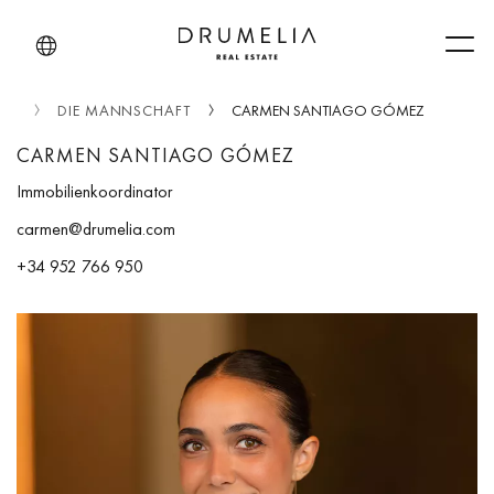
Men
ITE
DIE MANNSCHAFT
CARMEN SANTIAGO GÓMEZ
CARMEN SANTIAGO GÓMEZ
Immobilienkoordinator
carmen@drumelia.com
+34 952 766 950