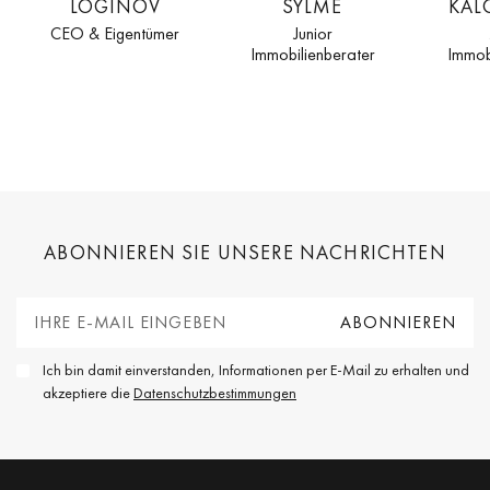
LOGINOV
SYLMÉ
KAL
CEO & Eigentümer
Junior
Immobilienberater
Immob
ABONNIEREN SIE UNSERE NACHRICHTEN
Ich bin damit einverstanden, Informationen per E-Mail zu erhalten und
akzeptiere die
Datenschutzbestimmungen