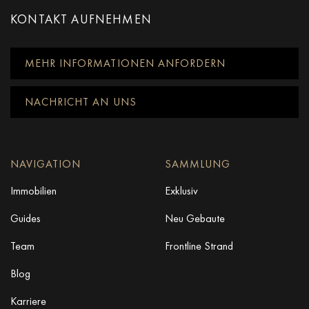
KONTAKT AUFNEHMEN
MEHR INFORMATIONEN ANFORDERN
NACHRICHT AN UNS
NAVIGATION
SAMMLUNG
Immobilien
Exklusiv
Guides
Neu Gebaute
Team
Frontline Strand
Blog
Karriere