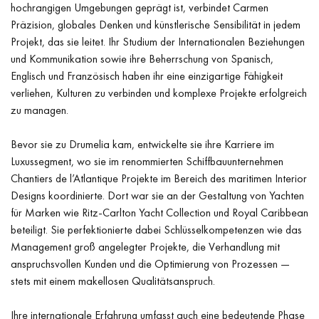
hochrangigen Umgebungen geprägt ist, verbindet
Carmen
Präzision, globales Denken und künstlerische Sensibilität in jedem
Projekt, das sie leitet. Ihr Studium der Internationalen Beziehungen
und Kommunikation sowie ihre Beherrschung von Spanisch,
Englisch und Französisch haben ihr eine einzigartige Fähigkeit
verliehen, Kulturen zu verbinden und komplexe Projekte erfolgreich
zu managen.
Bevor sie zu Drumelia kam, entwickelte sie ihre Karriere im
Luxussegment, wo sie im renommierten Schiffbauunternehmen
Chantiers de l’Atlantique Projekte im Bereich des maritimen Interior
Designs koordinierte. Dort war sie an der Gestaltung von Yachten
für Marken wie Ritz-Carlton Yacht Collection und Royal Caribbean
beteiligt. Sie perfektionierte dabei Schlüsselkompetenzen wie das
Management groß angelegter Projekte, die Verhandlung mit
anspruchsvollen Kunden und die Optimierung von Prozessen —
stets mit einem makellosen Qualitätsanspruch.
Ihre internationale Erfahrung umfasst auch eine bedeutende Phase