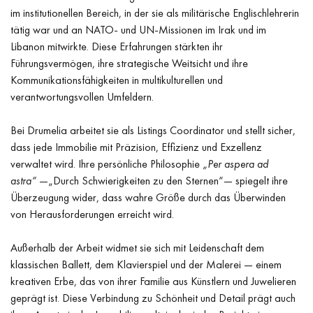
im institutionellen Bereich, in der sie als militärische Englischlehrerin
tätig war und an NATO- und UN-Missionen im Irak und im
Libanon mitwirkte. Diese Erfahrungen stärkten ihr
Führungsvermögen, ihre strategische Weitsicht und ihre
Kommunikationsfähigkeiten in multikulturellen und
verantwortungsvollen Umfeldern.
Bei Drumelia arbeitet sie als Listings Coordinator und stellt sicher,
dass jede Immobilie mit Präzision, Effizienz und Exzellenz
verwaltet wird. Ihre persönliche Philosophie
„Per aspera ad
astra“
—„Durch Schwierigkeiten zu den Sternen“— spiegelt ihre
Überzeugung wider, dass wahre Größe durch das Überwinden
von Herausforderungen erreicht wird.
Außerhalb der Arbeit widmet sie sich mit Leidenschaft dem
klassischen Ballett, dem Klavierspiel und der Malerei — einem
kreativen Erbe, das von ihrer Familie aus Künstlern und Juwelieren
geprägt ist. Diese Verbindung zu Schönheit und Detail prägt auch