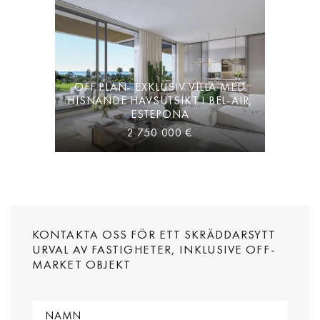
OFF PLAN- EXKLUSIV VILLA MED
HISNANDE HAVSUTSIKT I BEL-AIR,
ESTEPONA
2 750 000 €
KONTAKTA OSS FÖR ETT SKRÄDDARSYTT
URVAL AV FASTIGHETER, INKLUSIVE OFF-
MARKET OBJEKT