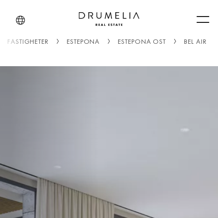
Men
FASTIGHETER
ESTEPONA
ESTEPONA ÖST
BEL AIR