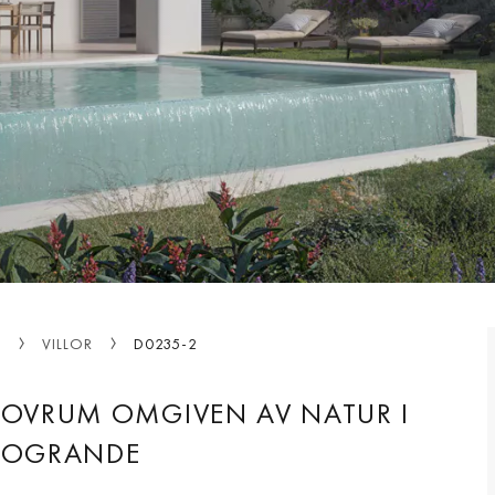
A
VILLOR
D0235-2
SOVRUM OMGIVEN AV NATUR I
TOGRANDE