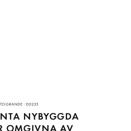
OTOGRANDE · D0235
ANTA NYBYGGDA
R OMGIVNA AV