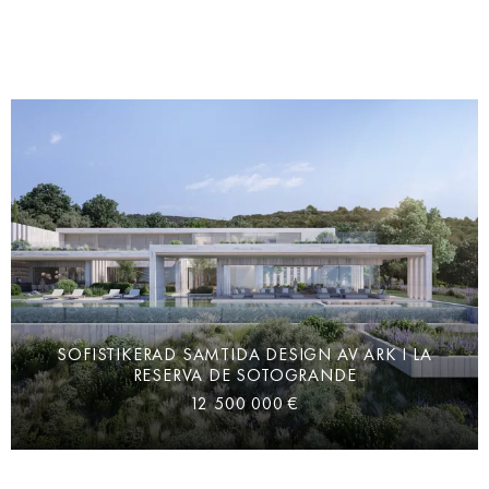
SOFISTIKERAD SAMTIDA DESIGN AV ARK I LA
RESERVA DE SOTOGRANDE
12 500 000 €