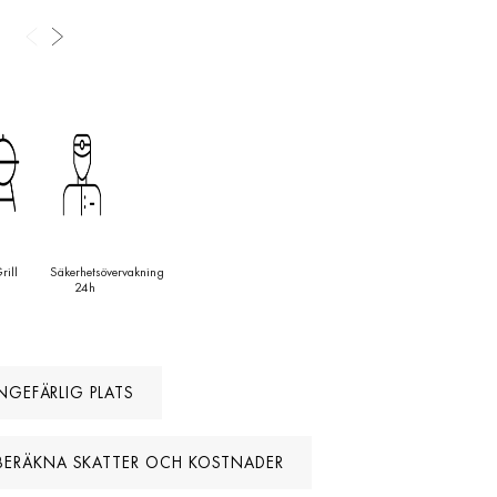
rill
Säkerhetsövervakning
24h
NGEFÄRLIG PLATS
BERÄKNA SKATTER OCH KOSTNADER