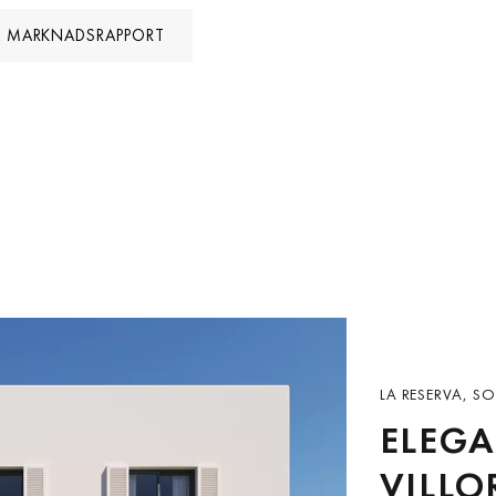
A MARKNADSRAPPORT
LA RESERVA, S
ELEG
VILLO