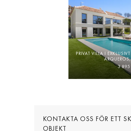
PRIVAT VILLA I EXKLUSI
ARQUEROS,
3 895
KONTAKTA OSS FÖR ETT SK
OBJEKT