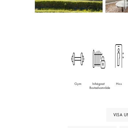
Gym
Inhägnat
Hiss
Bostadsområde
VISA U