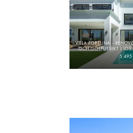
VILLA FORTUNA - RENOVE
OCH GOLFUTSIKT I LOS
5 495