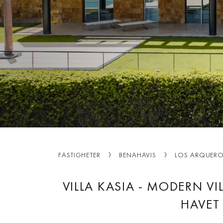
FASTIGHETER
BENAHAVIS
LOS ARQUER
VILLA KASIA - MODERN V
HAVET