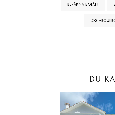
BERÄKNA BOLÅN
LOS ARQUER
DU KA