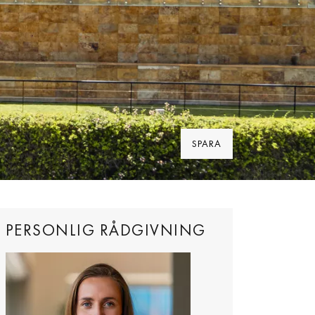
SPARA
PERSONLIG RÅDGIVNING