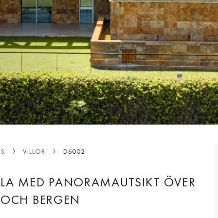
OS
VILLOR
D6002
ILLA MED PANORAMAUTSIKT ÖVER
 OCH BERGEN