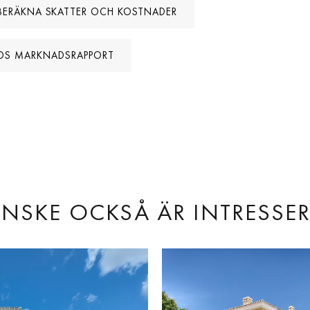
BERÄKNA SKATTER OCH KOSTNADER
OS MARKNADSRAPPORT
NSKE OCKSÅ ÄR INTRESSE