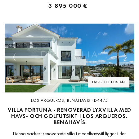
3 895 000 €
Previous
Next
LÄGG TILL I LISTAN
LOS ARQUEROS, BENAHAVIS · D4475
VILLA FORTUNA - RENOVERAD LYXVILLA MED
HAVS- OCH GOLFUTSIKT I LOS ARQUEROS,
BENAHAVÍS
Denna vackert renoverade villa i medelhavsstil ligger i den