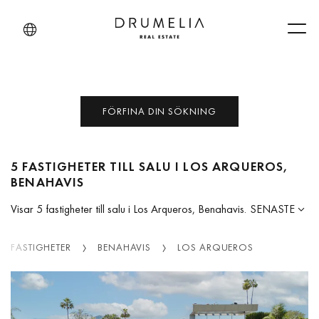
Men
FÖRFINA DIN SÖKNING
5 FASTIGHETER TILL SALU I LOS ARQUEROS,
BENAHAVIS
Visar 5 fastigheter till salu i Los Arqueros, Benahavis.
SENASTE
FASTIGHETER
BENAHAVIS
LOS ARQUEROS