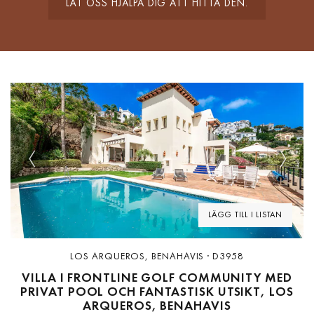
LÅT OSS HJÄLPA DIG ATT HITTA DEN.
Previous
Next
LÄGG TILL I LISTAN
LOS ARQUEROS, BENAHAVIS · D3958
VILLA I FRONTLINE GOLF COMMUNITY MED
PRIVAT POOL OCH FANTASTISK UTSIKT, LOS
ARQUEROS, BENAHAVIS