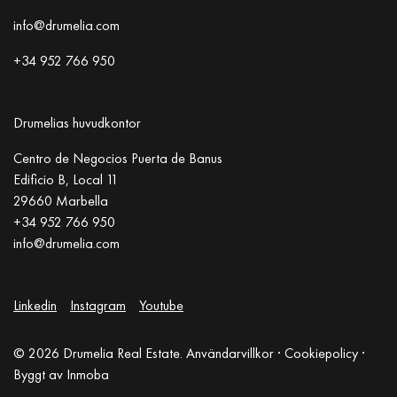
info@drumelia.com
+34 952 766 950
Drumelias huvudkontor
Centro de Negocios Puerta de Banus
Edificio B, Local 11
29660 Marbella
+34 952 766 950
info@drumelia.com
Linkedin
Instagram
Youtube
© 2026 Drumelia Real Estate.
Användarvillkor
·
Cookiepolicy
·
Byggt av
Inmoba