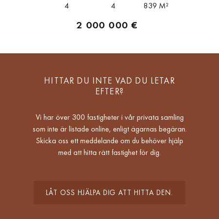
4
4
839 M²
2 000 000 €
HITTAR DU INTE VAD DU LETAR
EFTER?
Vi har över 300 fastigheter i vår privata samling
som inte är listade online, enligt ägarnas begäran.
Skicka oss ett meddelande om du behöver hjälp
med att hitta rätt fastighet för dig.
LÅT OSS HJÄLPA DIG ATT HITTA DEN.