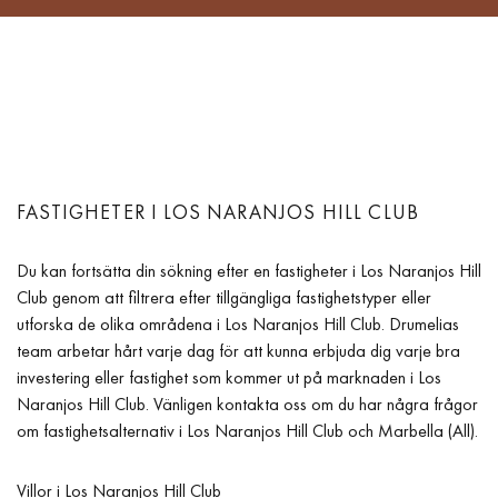
FASTIGHETER I LOS NARANJOS HILL CLUB
Du kan fortsätta din sökning efter en fastigheter i Los Naranjos Hill
Club genom att filtrera efter tillgängliga fastighetstyper eller
utforska de olika områdena i Los Naranjos Hill Club. Drumelias
team arbetar hårt varje dag för att kunna erbjuda dig varje bra
investering eller fastighet som kommer ut på marknaden i Los
Naranjos Hill Club. Vänligen kontakta oss om du har några frågor
om fastighetsalternativ i Los Naranjos Hill Club och Marbella (All).
Villor i Los Naranjos Hill Club