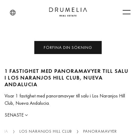
Men
FÖRFINA DIN SÖKNING
1 FASTIGHET MED PANORAMAVYER TILL SALU
I LOS NARANJOS HILL CLUB, NUEVA
ANDALUCIA
Visar 1 fastighet med panoramavyer till salu i Los Naranjos Hill
Club, Nueva Andalucia.
SENASTE
UCIA
LOS NARANJOS HILL CLUB
PANORAMAVYER