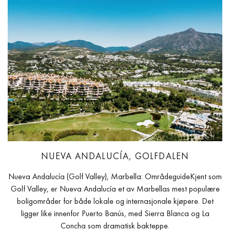
NUEVA ANDALUCÍA, GOLFDALEN
Nueva Andalucía (Golf Valley), Marbella: OmrådeguideKjent som
Golf Valley, er Nueva Andalucía et av Marbellas mest populære
boligområder for både lokale og internasjonale kjøpere. Det
ligger like innenfor Puerto Banús, med Sierra Blanca og La
Concha som dramatisk bakteppe.