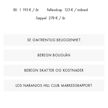
IBI
1 195 €
/ år
Fellesskap
125 €
/ måned
Søppel
278 €
/ år
SE OMTRENTLIG BELIGGENHET
BEREGN BOLIGLÅN
BEREGN SKATTER OG KOSTNADER
LOS NARANJOS HILL CLUB MARKEDSRAPPORT