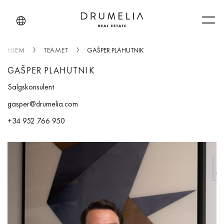
Men
HJEM
TEAMET
GAŠPER PLAHUTNIK
GAŠPER PLAHUTNIK
Salgskonsulent
gasper@drumelia.com
+34 952 766 950