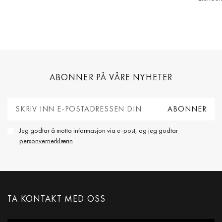
ABONNER PÅ VÅRE NYHETER
Jeg godtar å motta informasjon via e-post, og jeg godtar
personvernerklærin
TA KONTAKT MED OSS