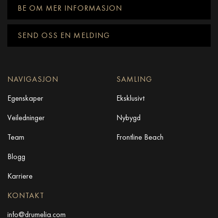
BE OM MER INFORMASJON
SEND OSS EN MELDING
NAVIGASJON
SAMLING
Egenskaper
Eksklusivt
Veiledninger
Nybygd
Team
Frontline Beach
Blogg
Karriere
KONTAKT
info@drumelia.com