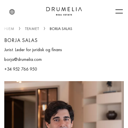
Men
HJEM
TEAMET
BORJA SALAS
BORJA SALAS
Jurist. Leder for juridisk og finans
borja@drumelia.com
+34 952 766 950