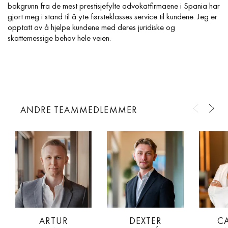
bakgrunn fra de mest prestisjefylte advokatfirmaene i Spania har
gjort meg i stand til å yte førsteklasses service til kundene. Jeg er
opptatt av å hjelpe kundene med deres juridiske og
skattemessige behov hele veien.
ANDRE TEAMMEDLEMMER
ARTUR
DEXTER
C