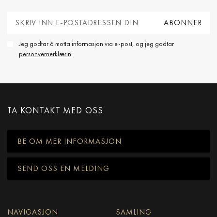
Jeg godtar å motta informasjon via e-post, og jeg godtar
personvernerklærin
TA KONTAKT MED OSS
BE OM MER INFORMASJON
SEND OSS EN MELDING
NAVIGASJON
SAMLING