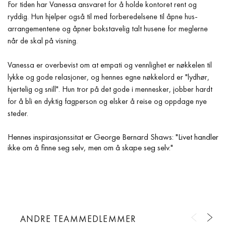
For tiden har Vanessa ansvaret for å holde kontoret rent og
ryddig. Hun hjelper også til med forberedelsene til åpne hus-
arrangementene og åpner bokstavelig talt husene for meglerne
når de skal på visning.
Vanessa er overbevist om at empati og vennlighet er nøkkelen til
lykke og gode relasjoner, og hennes egne nøkkelord er "lydhør,
hjertelig og snill". Hun tror på det gode i mennesker, jobber hardt
for å bli en dyktig fagperson og elsker å reise og oppdage nye
steder.
Hennes inspirasjonssitat er George Bernard Shaws: "Livet handler
ikke om å finne seg selv, men om å skape seg selv."
ANDRE TEAMMEDLEMMER