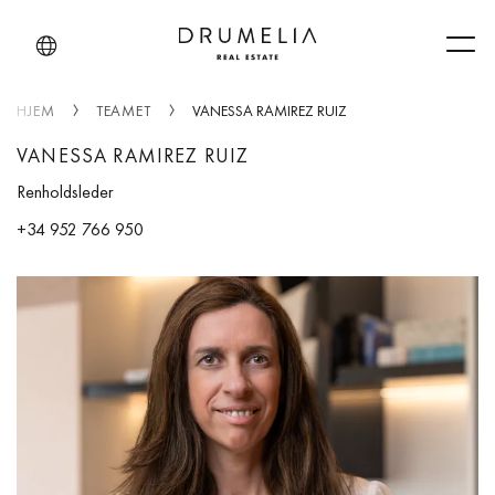
Men
HJEM
TEAMET
VANESSA RAMIREZ RUIZ
VANESSA RAMIREZ RUIZ
Renholdsleder
+34 952 766 950