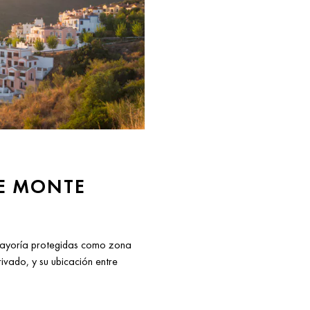
NE MONTE
mayoría protegidas como zona
ivado, y su ubicación entre