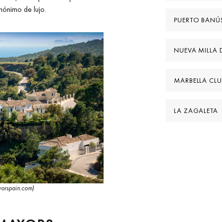
nónimo de lujo.
PUERTO BANÚ
NUEVA MILLA
MARBELLA CLU
LA ZAGALETA
yorspain.com)