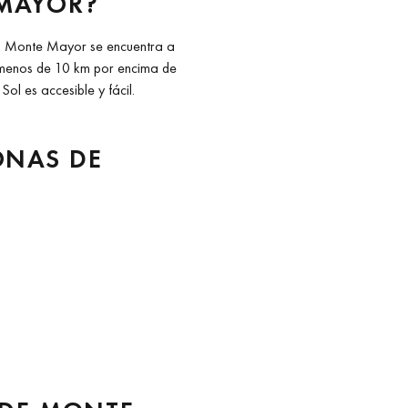
MAYOR?
ís, Monte Mayor se encuentra a
 menos de 10 km por encima de
ol es accesible y fácil.
ONAS DE