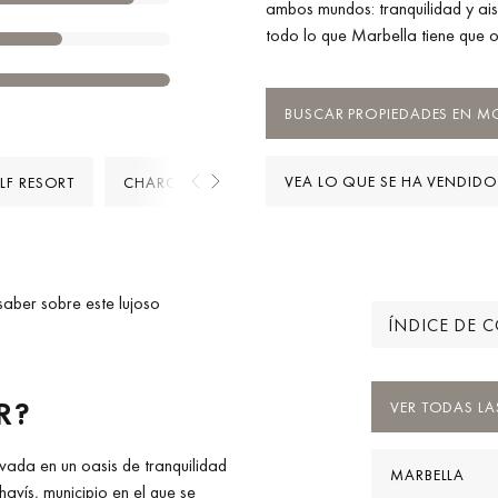
ambos mundos: tranquilidad y ai
todo lo que Marbella tiene que o
BUSCAR PROPIEDADES EN 
VEA LO QUE SE HA VENDIDO
LF RESORT
CHARCA DE LAS NUTRIAS
saber sobre este lujoso
ÍNDICE DE 
R?
VER TODAS LA
ada en un oasis de tranquilidad
MARBELLA
avís, municipio en el que se