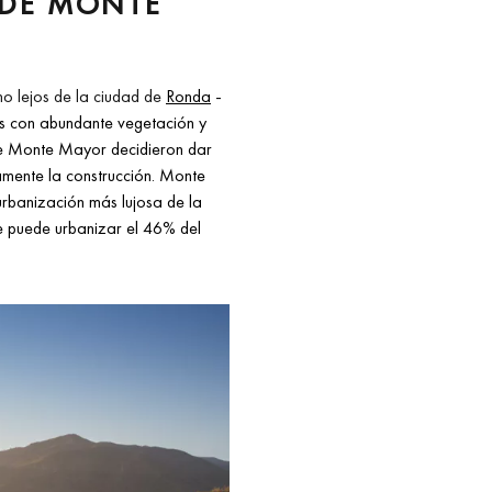
 DE MONTE
o lejos de la ciudad de
Ronda
-
s con abundante vegetación y
de Monte Mayor decidieron dar
amente la construcción. Monte
urbanización más lujosa de la
se puede urbanizar el 46% del