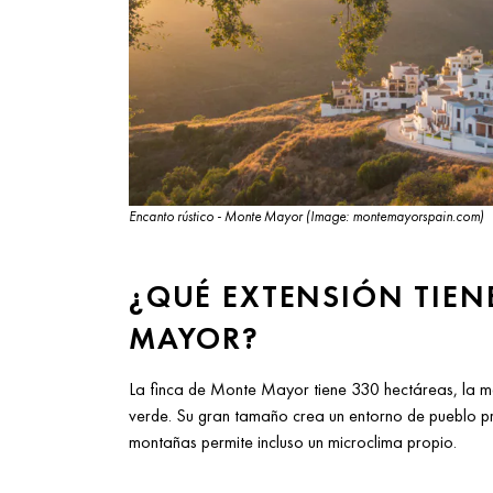
Encanto rústico - Monte Mayor (Image: montemayorspain.com)
¿QUÉ EXTENSIÓN TIE
MAYOR?
La finca de Monte Mayor tiene 330 hectáreas, la 
verde. Su gran tamaño crea un entorno de pueblo pr
montañas permite incluso un microclima propio.