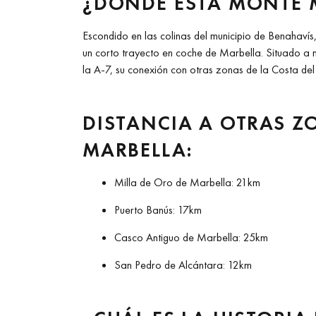
¿DÓNDE ESTÁ MONTE 
Escondido en las colinas del municipio de Benahav
un corto trayecto en coche de Marbella. Situado a
la A-7, su conexión con otras zonas de la Costa del S
DISTANCIA A OTRAS Z
MARBELLA:
Milla de Oro de Marbella: 21km
Puerto Banús: 17km
Casco Antiguo de Marbella: 25km
San Pedro de Alcántara: 12km