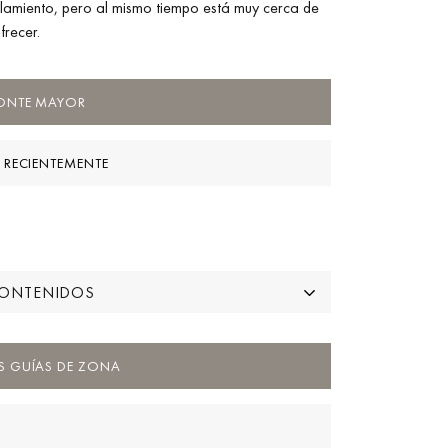
slamiento, pero al mismo tiempo está muy cerca de
frecer.
MONTE MAYOR
 RECIENTEMENTE
CONTENIDOS
S GUÍAS DE ZONA