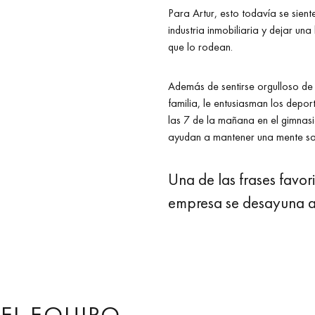
Para Artur, esto todavía se sien
industria inmobiliaria y dejar un
que lo rodean.
Además de sentirse orgulloso de 
familia, le entusiasman los depor
las 7 de la mañana en el gimnasi
ayudan a mantener una mente san
Una de las frases favori
empresa se desayuna a 
EL EQUIPO