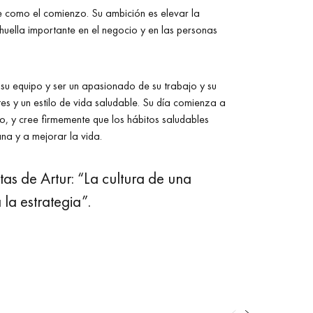
te como el comienzo. Su ambición es elevar la
a huella importante en el negocio y en las personas
su equipo y ser un apasionado de su trabajo y su
tes y un estilo de vida saludable. Su día comienza a
o, y cree firmemente que los hábitos saludables
a y a mejorar la vida.
tas de Artur: “La cultura de una
la estrategia”.