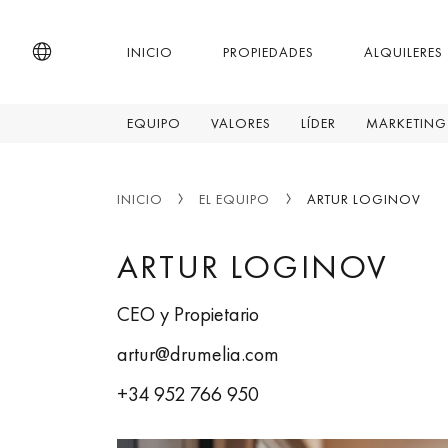
INICIO
PROPIEDADES
ALQUILERES
EQUIPO
VALORES
LÍDER
MARKETING
INICIO
EL EQUIPO
ARTUR LOGINOV
ARTUR LOGINOV
CEO y Propietario
artur@drumelia.com
+34 952 766 950