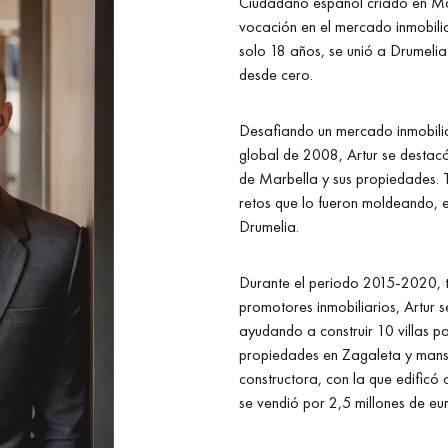
Ciudadano español criado en Mar
vocación en el mercado inmobilia
solo 18 años, se unió a Drumeli
desde cero.
Desafiando un mercado inmobiliari
global de 2008, Artur se destac
de Marbella y sus propiedades.
retos que lo fueron moldeando, 
Drumelia.
Durante el periodo 2015-2020, 
promotores inmobiliarios, Artur 
ayudando a construir 10 villas pa
propiedades en Zagaleta y mans
constructora, con la que edificó c
se vendió por 2,5 millones de eur