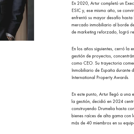
En 2020, Artur completó un Exe
ESIC y, ese mismo año, se convi
enfrentó su mayor desafío hasta
mercado inmobiliario al borde de
de marketing reforzado, logró rev
En los años siguientes, cerró la 
gestión de proyectos, concentrán
como CEO. Su trayectoria comerc
Inmobiliario de España durante 
International Property Awards.
En este punto, Artur llegó a una
la gestión, decidió en 2024 cen
construyendo Drumelia hasta conv
bienes raíces de alta gama con 
más de 40 miembros en su equip