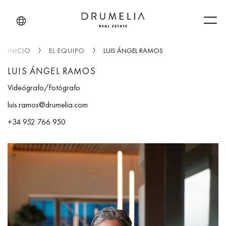
Men
INICIO
EL EQUIPO
LUIS ÁNGEL RAMOS
LUIS ÁNGEL RAMOS
Videógrafo/Fotógrafo
luis.ramos@drumelia.com
+34 952 766 950