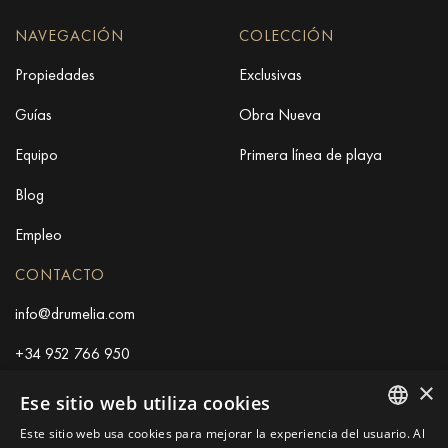
NAVEGACIÓN
COLECCIÓN
Propiedades
Exclusivas
Guías
Obra Nueva
Equipo
Primera línea de playa
Blog
Empleo
CONTACTO
info@drumelia.com
+34 952 766 950
×
Ese sitio web utiliza cookies
Oficina central de Drumelia
Este sitio web usa cookies para mejorar la experiencia del usuario. Al
ENGLISH