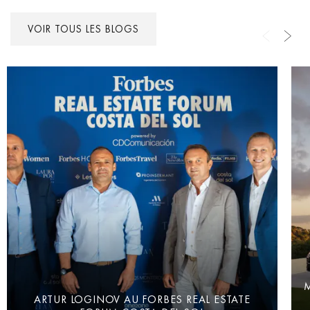
VOIR TOUS LES BLOGS
M
ARTUR LOGINOV AU FORBES REAL ESTATE