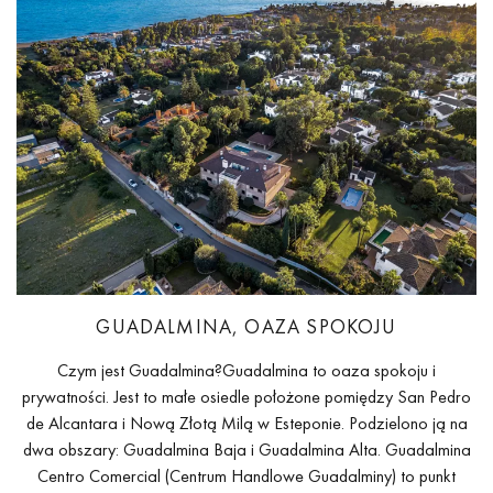
GUADALMINA, OAZA SPOKOJU
Czym jest Guadalmina?Guadalmina to oaza spokoju i
prywatności. Jest to małe osiedle położone pomiędzy San Pedro
de Alcantara i Nową Złotą Milą w Esteponie. Podzielono ją na
dwa obszary: Guadalmina Baja i Guadalmina Alta. Guadalmina
Centro Comercial (Centrum Handlowe Guadalminy) to punkt