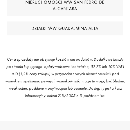
NIERUCHOMOŚCI WW SAN PEDRO DE
ALCANTARA
DZIALKI WW GUADALMINA ALTA
Cena sprzedaży nie obejmuje kosztów ani podatków. Dodatkowe koszty
po stronie kupującego: opłaty wpisowe i notarialne, ITP 7% lub 10% VAT i
AJD (1,2% ceny zakupu) w przypadku nowych nieruchomości i pod
warunkiem spełnienia pewnych warunków. Informacje te mogą być błędne,
nieaktualne, poddane modyfikacjom lub usunięte. Dostępny jest arkusz
informacyjny: dekret 218/2005 z 11 października.