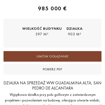
985 000 €
WIELKOŚĆ BUDYNKU
DZIAŁKA
597 M²
903 M²
UMÓW OGLĄDANIE
POBIERZ PDF
DZIALKA NA SPRZEDAŻ WW GUADALMINA ALTA, SAN
PEDRO DE ALCANTARA
Wyjątkowa działka przy polu golfowym z zatwierdzonym
projektem i pozwoleniem na budowę, oferująca otwarte widoki,