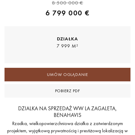
8 500 000 €
6 799 000 €
DZIAŁKA
7 999 M²
UMÓW OGLĄDANIE
POBIERZ PDF
DZIALKA NA SPRZEDAŻ WW LA ZAGALETA,
BENAHAVIS
Rzadka, wielkopowierzchniowa działka z zatwierdzonym
projektem, wyjątkową prywatnością i prestiżową lokalizacją w