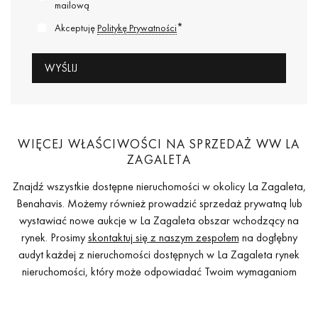
mailową
*
Akceptuję
Politykę Prywatności
WIĘCEJ WŁAŚCIWOŚCI NA SPRZEDAŻ WW LA
ZAGALETA
Znajdź wszystkie dostępne nieruchomości w okolicy La Zagaleta,
Benahavis. Możemy również prowadzić sprzedaż prywatną lub
wystawiać nowe aukcje w La Zagaleta obszar wchodzący na
rynek. Prosimy
skontaktuj się z naszym zespołem
na dogłębny
audyt każdej z nieruchomości dostępnych w La Zagaleta rynek
nieruchomości, który może odpowiadać Twoim wymaganiom