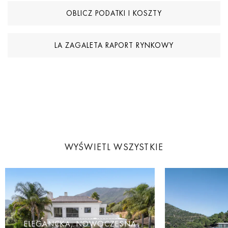
OBLICZ PODATKI I KOSZTY
LA ZAGALETA RAPORT RYNKOWY
WYŚWIETL WSZYSTKIE
ELEGANCKA, NOWOCZESNA