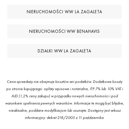
NIERUCHOMOŚCI WW LA ZAGALETA
NIERUCHOMOŚCI WW BENAHAVIS
DZIALKI WW LA ZAGALETA
Cena sprzedaży nie obejmuje kosztów ani podatków. Dodatkowe koszty
po stronie kupującego: opłaty wpisowe i notarialne, ITP 7% lub 10% VAT i
AJD (1,2% ceny zakupu) w przypadku nowych nieruchomości i pod
warunkiem spełnienia pewnych warunków. Informacje te mogą być błędne,
nieaktualne, poddane modyfikacjom lub usunięte. Dostępny jest arkusz
informacyjny: dekret 218/2005 z 11 października.