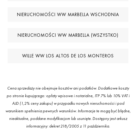
NIERUCHOMOŚCI WW MARBELLA WSCHODNIA
NIERUCHOMOŚCI WW MARBELLA (WSZYSTKO)
WILLE WW LOS ALTOS DE LOS MONTEROS
Cena sprzedaży nie obejmuje kosztów ani podatków. Dodatkowe koszty
po stronie kupującego: opłaty wpisowe i notarialne, ITP 7% lub 10% VAT i
AJD (1,2% ceny zakupu) w przypadku nowych nieruchomości i pod
warunkiem spełnienia pewnych warunków. Informacje te mogą być błędne,
nieaktualne, poddane modyfikacjom lub usunięte. Dostępny jest arkusz
informacyjny: dekret 218/2005 z 11 października.