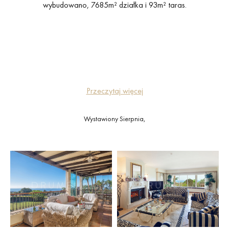
wybudowano, 7685m² działka i 93m² taras.
Przeczytaj więcej
Wystawiony Sierpnia,