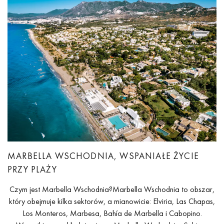
MARBELLA WSCHODNIA, WSPANIAŁE ŻYCIE
PRZY PLAŻY
Czym jest Marbella Wschodnia?Marbella Wschodnia to obszar,
który obejmuje kilka sektorów, a mianowicie: Elviria, Las Chapas,
Los Monteros, Marbesa, Bahía de Marbella i Cabopino.