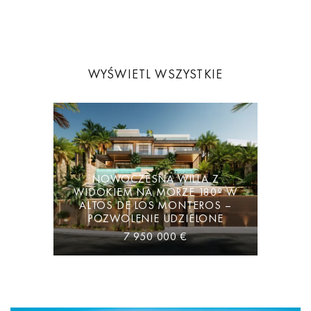
WYŚWIETL WSZYSTKIE
NOWOCZESNA WILLA Z
WIDOKIEM NA MORZE 180º W
ALTOS DE LOS MONTEROS –
POZWOLENIE UDZIELONE
7 950 000 €