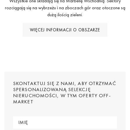
Wszystkie one składają się na Marbellę Wschodnią. Sektory
rozciągają się na wybrzeżu i na zboczach gór oraz otoczone są
dużą ilością zieleni.
WIĘCEJ INFORMACJI O OBSZARZE
SKONTAKTUJ SIĘ Z NAMI, ABY OTRZYMAĆ
SPERSONALIZOWANĄ SELEKCJĘ
NIERUCHOMOŚCI, W TYM OFERTY OFF-
MARKET