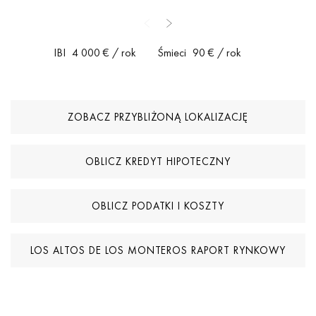
IBI
4 000 €
/ rok
Śmieci
90 €
/ rok
ZOBACZ PRZYBLIŻONĄ LOKALIZACJĘ
OBLICZ KREDYT HIPOTECZNY
OBLICZ PODATKI I KOSZTY
LOS ALTOS DE LOS MONTEROS RAPORT RYNKOWY