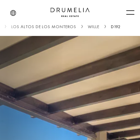
Men
LOS ALTOS DE LOS MONTEROS
WILLE
D192