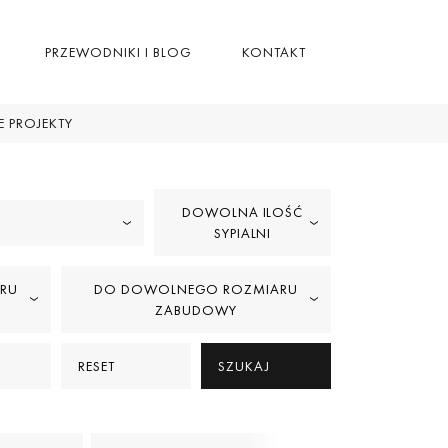
PRZEWODNIKI I BLOG
KONTAKT
 PROJEKTY
DOWOLNA ILOŚĆ
SYPIALNI
RU
DO DOWOLNEGO ROZMIARU
ZABUDOWY
RESET
SZUKAJ