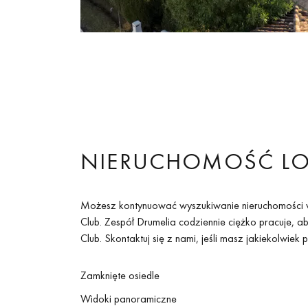
NIERUCHOMOŚĆ LOS
Możesz kontynuować wyszukiwanie nieruchomości w Lo
Club. Zespół Drumelia codziennie ciężko pracuje, a
Club. Skontaktuj się z nami, jeśli masz jakiekolwiek
Zamknięte osiedle
Widoki panoramiczne