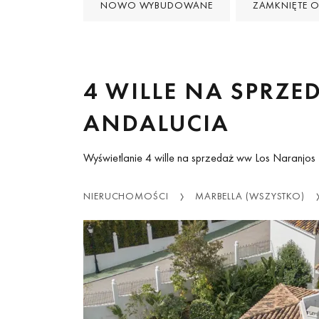
NOWO WYBUDOWANE
ZAMKNIĘTE O
4 WILLE NA SPRZE
ANDALUCIA
Wyświetlanie 4 wille na sprzedaż ww Los Naranjos H
NIERUCHOMOŚCI
MARBELLA (WSZYSTKO)