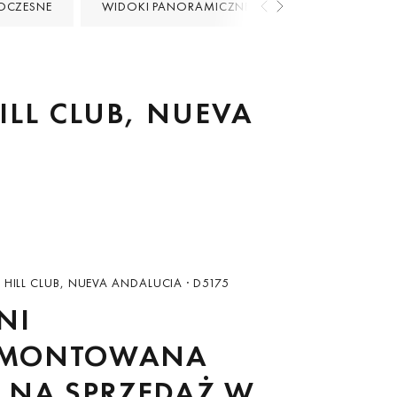
CZESNE
WIDOKI PANORAMICZNE
GOLF PRZY PLAŻ
LL CLUB, NUEVA
HILL CLUB, NUEVA ANDALUCIA · D5175
NI
MONTOWANA
 NA SPRZEDAŻ W