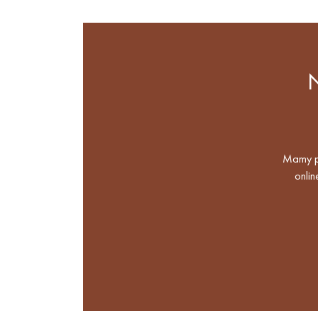
Mamy po
onlin