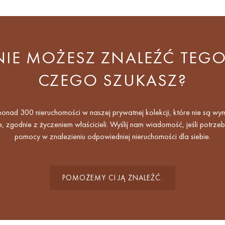
NIE MOŻESZ ZNALEŹĆ TEGO
CZEGO SZUKASZ?
nad 300 nieruchomości w naszej prywatnej kolekcji, które nie są wy
e, zgodnie z życzeniem właścicieli. Wyślij nam wiadomość, jeśli potrze
pomocy w znalezieniu odpowiedniej nieruchomości dla siebie.
POMOŻEMY CI JĄ ZNALEŹĆ.