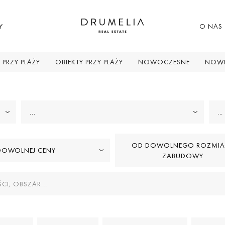
Y
O NAS
 PRZY PLAŻY
OBIEKTY PRZY PLAŻY
NOWOCZESNE
NOWE
...
...
OD DOWOLNEGO ROZMIA
DOWOLNEJ CENY
ZABUDOWY