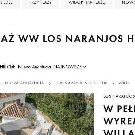
SIEDLE
PRZY PLAŻY
WIDOKI NA PLAŻĘ
NOWO
DAŻ WW LOS NARANJOS HI
ill Club, Nueva Andalucia.
NAJNOWSZE
NUEVA ANDALUCIA
LOS NARANJOS HILL CLUB
WILLE
LOS NARANJOS 
W PEŁ
WYRE
WILLA