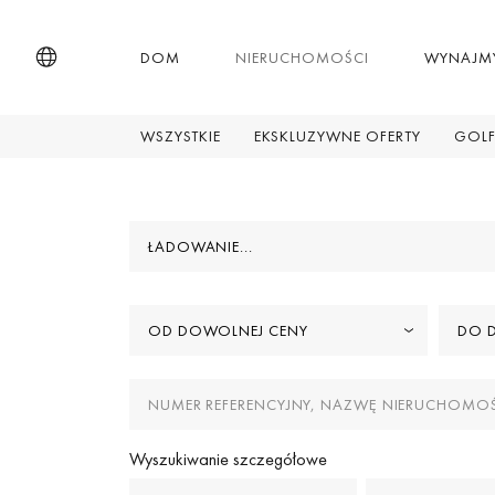
DOM
NIERUCHOMOŚCI
WYNAJM
WSZYSTKIE
EKSKLUZYWNE OFERTY
GOLF
ŁADOWANIE...
OD DOWOLNEJ CENY
DO 
Wyszukiwanie szczegółowe