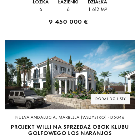
ŁÓŻKA
ŁAZIENKI
DZIAŁKA
6
6
1 612 M²
9 450 000 €
Previous
Next
DODAJ DO LISTY
NUEVA ANDALUCIA, MARBELLA (WSZYSTKO) · D5046
PROJEKT WILLI NA SPRZEDAŻ OBOK KLUBU
GOLFOWEGO LOS NARANJOS