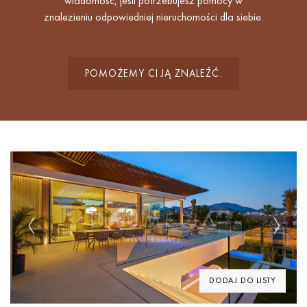
wiadomość, jeśli potrzebujesz pomocy w
znalezieniu odpowiedniej nieruchomości dla siebie.
POMOŻEMY CI JĄ ZNALEŹĆ.
Previous
Next
DODAJ DO LISTY