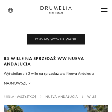
Men
POPRAW WYSZUKIWANIE
83 WILLE NA SPRZEDAŻ WW NUEVA
ANDALUCIA
Wyświetlanie 83 wille na sprzedaż ww Nueva Andalucia.
NAJNOWSZE
ARBELLA (WSZYSTKO)
NUEVA ANDALUCIA
WILLE