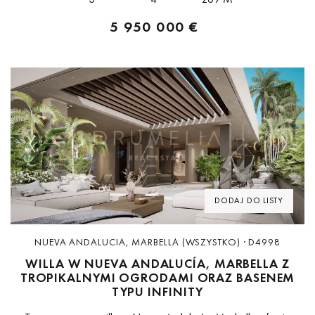
5 950 000 €
Previous
Next
DODAJ DO LISTY
NUEVA ANDALUCIA, MARBELLA (WSZYSTKO) · D4998
WILLA W NUEVA ANDALUCÍA, MARBELLA Z
TROPIKALNYMI OGRODAMI ORAZ BASENEM
TYPU INFINITY