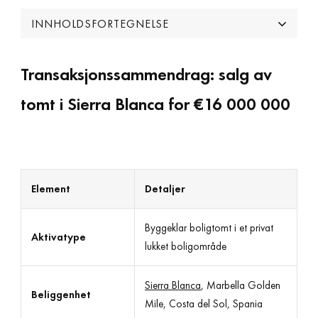
INNHOLDSFORTEGNELSE
Transaksjonssammendrag: salg av
tomt i Sierra Blanca for €16 000 000
Element
Detaljer
Byggeklar boligtomt i et privat
Aktivatype
lukket boligområde
Sierra Blanca
, Marbella Golden
Beliggenhet
Mile, Costa del Sol, Spania