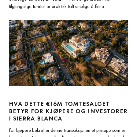
tilgjengelige tomter er praktisk talt umulige å finne.
HVA DETTE €16M TOMTESALGET
BETYR FOR KJØPERE OG INVESTORER
I SIERRA BLANCA
For kjøpere bekrefter denne transaksjonen et prinsipp som er