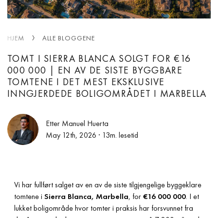
HJEM
ALLE BLOGGENE
TOMT I SIERRA BLANCA SOLGT FOR €16
000 000 | EN AV DE SISTE BYGGBARE
TOMTENE I DET MEST EKSKLUSIVE
INNGJERDEDE BOLIGOMRÅDET I MARBELLA
Etter Manuel Huerta
May 12th, 2026
· 13m. lesetid
Vi har fullført salget av en av de siste tilgjengelige byggeklare
tomtene i
Sierra Blanca, Marbella
, for
€16 000 000
. I et
lukket boligområde hvor tomter i praksis har forsvunnet fra