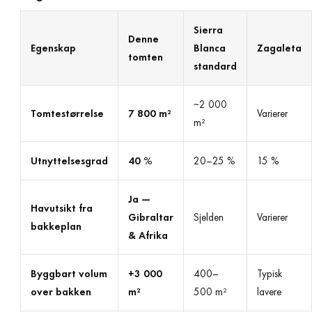
Sierra
Denne
Egenskap
Blanca
Zagaleta
tomten
standard
~2 000
Tomtestørrelse
7 800 m²
Varierer
m²
Utnyttelsesgrad
40 %
20–25 %
15 %
Ja —
Havutsikt fra
Gibraltar
Sjelden
Varierer
bakkeplan
& Afrika
Byggbart volum
+3 000
400–
Typisk
over bakken
m²
500 m²
lavere