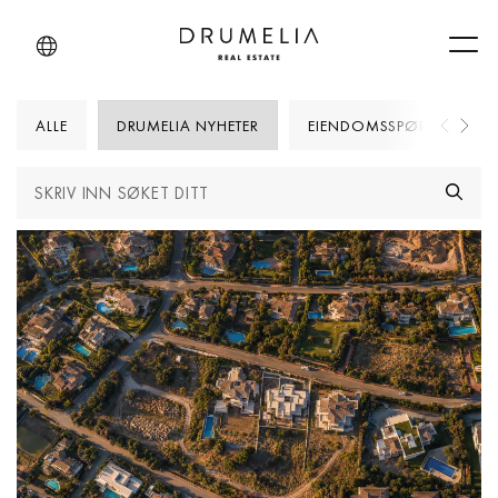
Men
ALLE
DRUMELIA NYHETER
EIENDOMSSPØRSMÅL