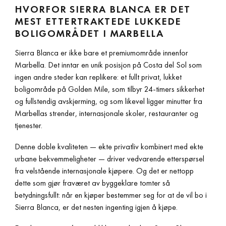
HVORFOR SIERRA BLANCA ER DET
MEST ETTERTRAKTEDE LUKKEDE
BOLIGOMRÅDET I MARBELLA
Sierra Blanca er ikke bare et premiumområde innenfor
Marbella. Det inntar en unik posisjon på Costa del Sol som
ingen andre steder kan replikere: et fullt privat, lukket
boligområde på Golden Mile, som tilbyr 24-timers sikkerhet
og fullstendig avskjerming, og som likevel ligger minutter fra
Marbellas strender, internasjonale skoler, restauranter og
tjenester.
Denne doble kvaliteten — ekte privatliv kombinert med ekte
urbane bekvemmeligheter — driver vedvarende etterspørsel
fra velstående internasjonale kjøpere. Og det er nettopp
dette som gjør fraværet av byggeklare tomter så
betydningsfullt: når en kjøper bestemmer seg for at de vil bo i
Sierra Blanca, er det nesten ingenting igjen å kjøpe.