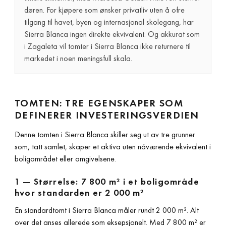
døren. For kjøpere som ønsker privatliv uten å ofre
tilgang til havet, byen og internasjonal skolegang, har
Sierra Blanca ingen direkte ekvivalent. Og akkurat som
i Zagaleta vil tomter i Sierra Blanca ikke returnere til
markedet i noen meningsfull skala.
TOMTEN: TRE EGENSKAPER SOM
DEFINERER INVESTERINGSVERDIEN
Denne tomten i Sierra Blanca skiller seg ut av tre grunner
som, tatt samlet, skaper et aktiva uten nåværende ekvivalent i
boligområdet eller omgivelsene.
1 — Størrelse: 7 800 m² i et boligområde
hvor standarden er 2 000 m²
En standardtomt i Sierra Blanca måler rundt 2 000 m². Alt
over det anses allerede som eksepsjonelt. Med 7 800 m² er