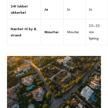
24t lukket
Ja
Ja
Ja
sikkerhet
20–30
Nærhet til by &
Minutter
Minutter
min
strand
kjøring