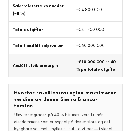
Salgsrelaterte kostnader
~€4 800 000
(~8 %)
Totale utgifter
~€41 700 000
Totalt anslått salgsvolum
~€60 000 000
~€18 000 000 · ~40
Anslått utviklermargin
% på totale utgifter
Hvorfor to-villastrategien maksimerer
verdien av denne Sierra Blanca-
tomten
Utnyttelsesgraden på 40 % blir mest verdifull når
eiendommene som er bygget på den er store og det
byggbare volumet utnyttes fullt ut. To villaer — i stedet