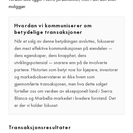
muliggjør.
Hvordan vi kommuniserer om
betydelige transaksjoner
Når et salg av denne betydningen avsluttes, fokuserer
den mest effektive kommunikasjonen på eiendelen —
dens egenskaper, dens knapphet, dens
utviklingspotensial — snarere enn på de involverte
partene. Historien som betyr noe for kjøpere, investorer
og markedsobservatører er ikke hvem som
gjennomførte transaksjonen, men hva dette salget
forteller oss om verdien av eksepsjonelt land i Sierra
Blanca og Marbella-markedet i bredere forstand. Det
er der vi holder fokuset.
Transaksjonsresultater