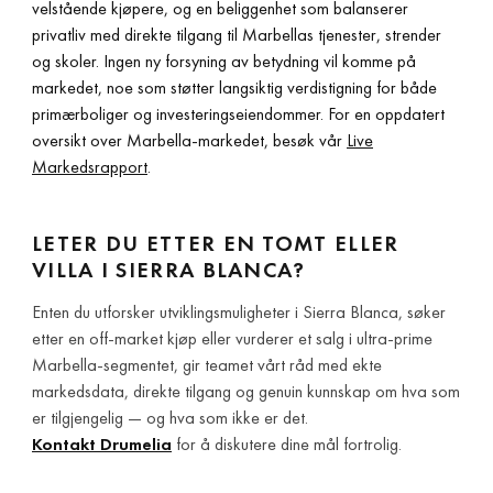
velstående kjøpere, og en beliggenhet som balanserer
privatliv med direkte tilgang til Marbellas tjenester, strender
og skoler. Ingen ny forsyning av betydning vil komme på
markedet, noe som støtter langsiktig verdistigning for både
primærboliger og investeringseiendommer. For en oppdatert
oversikt over Marbella-markedet, besøk vår
Live
Markedsrapport
.
LETER DU ETTER EN TOMT ELLER
VILLA I SIERRA BLANCA?
Enten du utforsker utviklingsmuligheter i Sierra Blanca, søker
etter en off-market kjøp eller vurderer et salg i ultra-prime
Marbella-segmentet, gir teamet vårt råd med ekte
markedsdata, direkte tilgang og genuin kunnskap om hva som
er tilgjengelig — og hva som ikke er det.
Kontakt Drumelia
for å diskutere dine mål fortrolig.