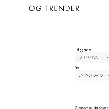
OG TRENDER
Beliggenhet
LA RESERVA
Fra
ENHVER DATO
Gjennomsnittlig salgspr