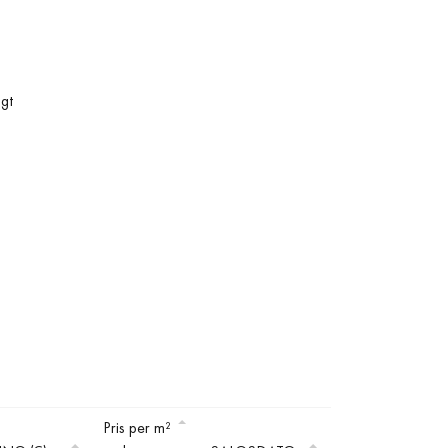
lgt
Pris per m²