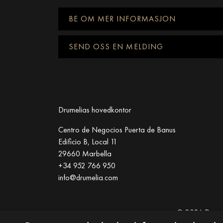
BE OM MER INFORMASJON
SEND OSS EN MELDING
Drumelias hovedkontor
Centro de Negocios Puerta de Banus
Edificio B, Local 11
29660 Marbella
+34 952 766 950
info@drumelia.com
© 2026 Drumel