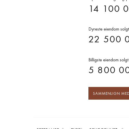
14 100 
Dyreste eiendom solgt
22 500 
Billigste eiendom solgt
5 800 0
SAMMENLIGN MED