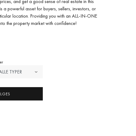
rices, and get a good sense of real estate in this
s a powerful asset for buyers, sellers, investors, or
rticular location. Providing you with an ALL-IN-ONE
into the property market with confidence!
er
ALLE TYPER
ELGES