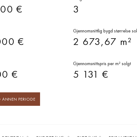
000 €
3
Gjennomsnittlig bygd størrelse so
000 €
2 673,67 m²
Gjennomsnittspris per m² solgt
00 €
5 131 €
 ANNEN PERIODE