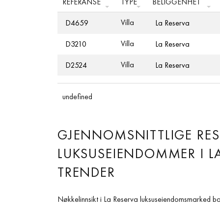
REFERANSE
TYPE
BELIGGENHET
Villa
D4659
La Reserva
Villa
D3210
La Reserva
Villa
D2524
La Reserva
undefined
GJENNOMSNITTLIGE RES
LUKSUSEIENDOMMER I LA
TRENDER
Nøkkelinnsikt i La Reserva luksuseiendomsmarked ba