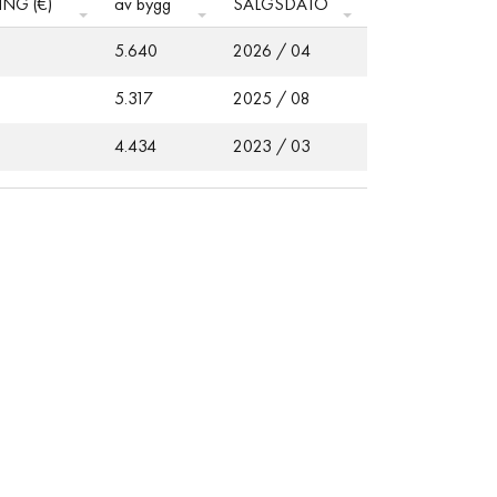
NG (€)
av bygg
SALGSDATO
5.640
2026 / 04
5.317
2025 / 08
4.434
2023 / 03