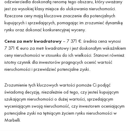
odzwierciedla doskonałą renomę tego obszaru, który uważany
jest za wysokiej klasy miejsce do ulokowania nieruchomości.
Rzeczone ceny mają kluczowe znaczenie dla potencjalnych
kupujących i sprzedających, pomagając im zrozumieć dynamikę
rynku oraz dokonać konkurencyjnej wyceny..
Cena za metr kwadratowy
– 7 371 €: średnia cena wynosi
7 371 € euro za metr kwadratowy i jest doskonałym wskaźnikiem
ceny nieruchomości w stosunku do ich wielkości. Stanowi również
istotny czynnik dla inwestorów pragnących ocenić wartość
nieruchomości i przewidzieć potencjalne zyski..
Zrozumienie tych kluczowych wartości pomoże Ci podjąć
świadomą decyzję, niezależnie od tego, czy jesteś kupującym
szukającym nieruchomości o dużej wartości, sprzedającym
wyceniającym swoją nieruchomość, czy inwestorem oceniającym
potencjalne zyski na tętniącym życiem rynku nieruchomości w
Marbelli.