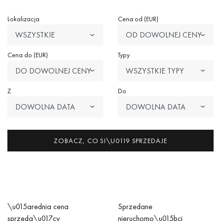
Lokalizacja
Cena od (EUR)
WSZYSTKIE
OD DOWOLNEJ CENY
LOKALIZACJE
Cena do (EUR)
Typy
DO DOWOLNEJ CENY
WSZYSTKIE TYPY
Z
Do
DOWOLNA DATA
DOWOLNA DATA
ZOBACZ, CO SI\U0119 SPRZEDAJE
\u015arednia cena
Sprzedane
sprzeda\u017cy
nieruchomo\u015bci