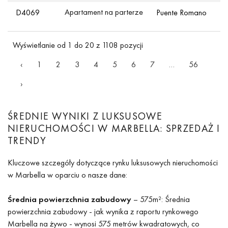
Apartament na parterze
D4069
Puente Romano
Wyświetlanie od 1 do 20 z 1108 pozycji
‹
1
2
3
4
5
6
7
…
56
›
ŚREDNIE WYNIKI Z LUKSUSOWE
NIERUCHOMOŚCI W MARBELLA: SPRZEDAŻ I
TRENDY
Kluczowe szczegóły dotyczące rynku luksusowych nieruchomości
w Marbella w oparciu o nasze dane:
Średnia powierzchnia zabudowy
– 575m²: Średnia
powierzchnia zabudowy - jak wynika z raportu rynkowego
Marbella na żywo - wynosi 575 metrów kwadratowych, co