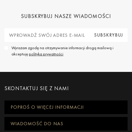
SUBSKRYBUJ NASZE WIADOMOŚCI
Wyrażam zgodę na otrzymywanie informacji drogą mailową i
akceptuję
polityka prywatności
SKONTAKTUJ SIĘ Z NAMI
POPROŚ O WIĘCEJ INFORMACJI
WIADOMOŚĆ DO NAS