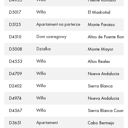
Willa
D5017
El Madroñal
Apartament na parterze
D5125
Monte Paraiso
Dom szeregowy
D4510
Altos de Puente Roma
Dzialka
D5008
Monte Mayor
Willa
D4553
Altos Reales
Willa
D4709
Nueva Andalucia
Willa
D2402
Sierra Blanca
Willa
D4974
Nueva Andalucia
Willa
D4567
Sierra Blanca Country
Apartament
D3651
Cabo Bermejo