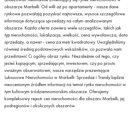
obszarze Marbelli. Od willi aż po apartamenty - nasze dane
rynkowe pozwalają pozyskać najnowsze, wysoce szczegółowe
informacje dotyczące sprzedaży na całym analizowanym
obszarze. Każda oferta zawiera wiele szczegółów, takich jak
typ nieruchomości, lokalizacja, wielkość, cena wywoławcza, data
sprzedaży, a nawet - cena za metr kwadratowy. Uwzględniliśmy
również średnią podstawowych wskaźników, co pozwala nam
przedstawić Ci ogólny obraz rynku. Niezależnie od tego, czy
jesteś kupującym, sprzedającym, inwestorem, czy po prostu
uważnym obserwatorem, nasze narzędzie prezentujące
Luksusowe Nieruchomości w Marbelli: Sprzedaż i Trendy będzie
nieocenionym źródłem informacji na temat rynku nieruchomości w
tym kultowym śródziemnomorskim obszarze. Oferujemy
kompleksowy rejestr cen nieruchomości dla obszaru Marbelli, jej
podregionów i okolicznych obszarów.