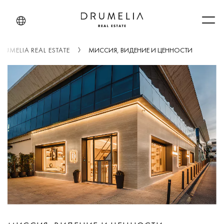
Men
UMELIA REAL ESTATE
МИССИЯ, ВИДЕНИЕ И ЦЕННОСТИ