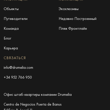
Объекты
Эксклюзивы
Путеводители
Недавно Построенный
Команда
Пляж Фронтлайн
Блог
Карьера
СВЯЗАТЬСЯ
info@drumelia.com
+34 952 766 950
Офис штаб-квартиры компании Drumelia
×
Этот веб-сайт использует файлы
Centro de Negocios Puerta de Banus
cookie