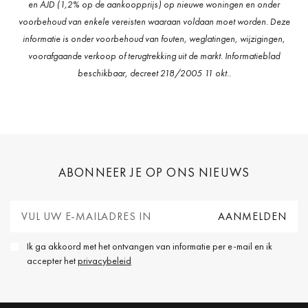
en AJD (1,2% op de aankoopprijs) op nieuwe woningen en onder
voorbehoud van enkele vereisten waaraan voldaan moet worden. Deze
informatie is onder voorbehoud van fouten, weglatingen, wijzigingen,
voorafgaande verkoop of terugtrekking uit de markt. Informatieblad
beschikbaar, decreet 218/2005 11 okt..
ABONNEER JE OP ONS NIEUWS
Ik ga akkoord met het ontvangen van informatie per e-mail en ik
accepter het
privacybeleid