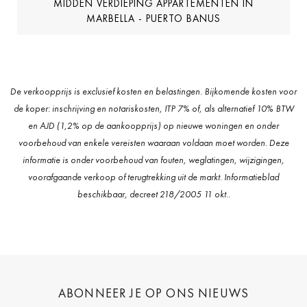
MIDDEN VERDIEPING APPARTEMENTEN IN
MARBELLA - PUERTO BANUS
De verkoopprijs is exclusief kosten en belastingen. Bijkomende kosten voor
de koper: inschrijving en notariskosten, ITP 7% of, als alternatief 10% BTW
en AJD (1,2% op de aankoopprijs) op nieuwe woningen en onder
voorbehoud van enkele vereisten waaraan voldaan moet worden. Deze
informatie is onder voorbehoud van fouten, weglatingen, wijzigingen,
voorafgaande verkoop of terugtrekking uit de markt. Informatieblad
beschikbaar, decreet 218/2005 11 okt..
ABONNEER JE OP ONS NIEUWS