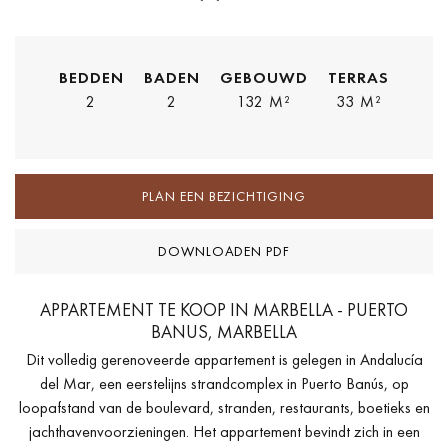
BEDDEN
BADEN
GEBOUWD
TERRAS
2
2
132 M²
33 M²
PLAN EEN BEZICHTIGING
DOWNLOADEN PDF
APPARTEMENT TE KOOP IN MARBELLA - PUERTO
BANUS, MARBELLA
Dit volledig gerenoveerde appartement is gelegen in Andalucía
del Mar, een eerstelijns strandcomplex in Puerto Banús, op
loopafstand van de boulevard, stranden, restaurants, boetieks en
jachthavenvoorzieningen. Het appartement bevindt zich in een