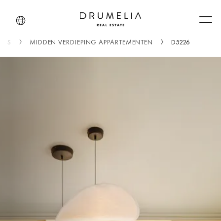
Men
NUS
MIDDEN VERDIEPING APPARTEMENTEN
D5226