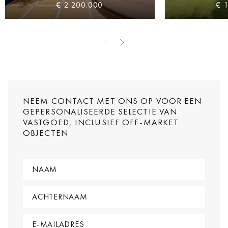
€ 2.200.000
€ 
NEEM CONTACT MET ONS OP VOOR EEN
GEPERSONALISEERDE SELECTIE VAN
VASTGOED, INCLUSIEF OFF-MARKET
OBJECTEN