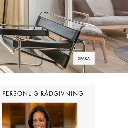
SPARA
5226
PERSONLIG RÅDGIVNING