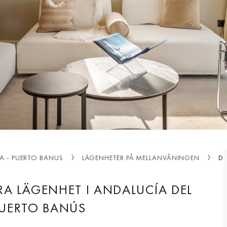
A - PUERTO BANUS
LÄGENHETER PÅ MELLANVÅNINGEN
D
A LÄGENHET I ANDALUCÍA DEL
PUERTO BANÚS