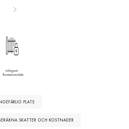
Inhägnat
Bostadsområde
NGEFÄRLIG PLATS
BERÄKNA SKATTER OCH KOSTNADER