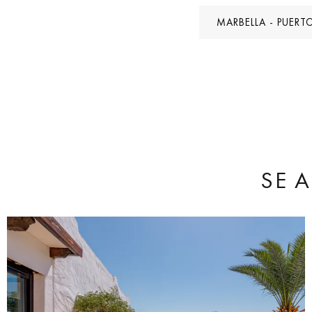
MARBELLA - PUER
SE A