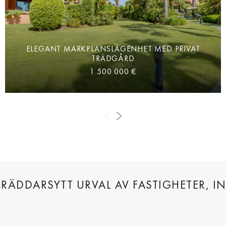
ELEGANT MARKPLANSLÄGENHET MED PRIVAT
TRÄDGÅRD
1 500 000 €
RÄDDARSYTT URVAL AV FASTIGHETER, I