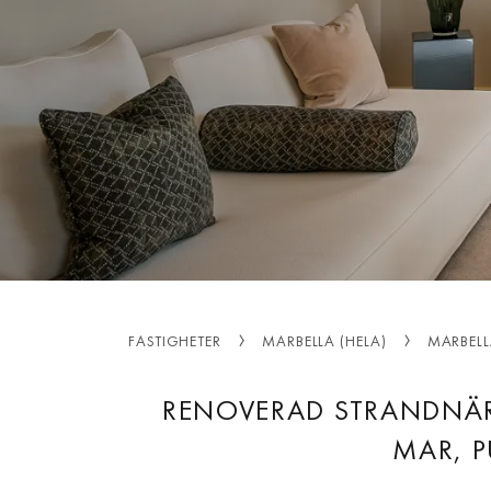
FASTIGHETER
MARBELLA (HELA)
MARBELL
RENOVERAD STRANDNÄR
MAR, 