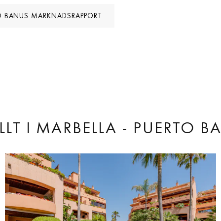
TO BANUS MARKNADSRAPPORT
LLT
I MARBELLA - PUERTO B