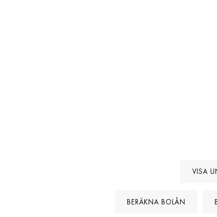
VISA U
BERÄKNA BOLÅN