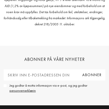
AJD (1,2% av kjøpesummen) på nye eiendommer og med forbehold om at
noen krav må oppfylles. Det tas forbehold om feil, utelatelser, endringer,
forhåndssalg eller tilbaketrekking fra markedet. Informasjons ark tilgjengelig,
dekret 218/2005 11. oktober.
ABONNER PÅ VÅRE NYHETER
Jeg godtar å motta informasjon via e-post, og jeg godtar
personvernerklærin