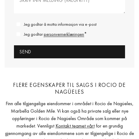
Jeg godtar å motta informasjon via e-post
*
Jeg godtar
personvernerklæringen
FLERE EGENSKAPER TIL SALGS I ROCIO DE
NAGÜELES
Finn alle tilgjengelige eiendommer i området i Rocio de Nagüeles,
Marbella Golden Mile. Vi kan også ha private salg eller nye
oppføringer i Rocio de Nagüeles Område som kommer på
markedet. Vennligst
Kontakt teamet vårt
for en grundig
gjennomgang av alle eiendommene som er tilgjengelige i Rocio de