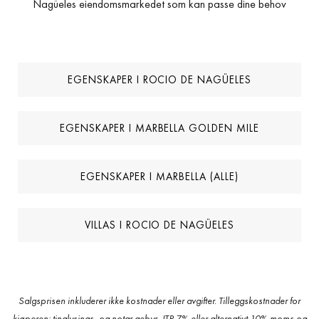
Nagüeles eiendomsmarkedet som kan passe dine behov
EGENSKAPER I ROCIO DE NAGÜELES
EGENSKAPER I MARBELLA GOLDEN MILE
EGENSKAPER I MARBELLA (ALLE)
VILLAS I ROCIO DE NAGÜELES
Salgsprisen inkluderer ikke kostnader eller avgifter. Tilleggskostnader for
kjøperen: tinglysings- og notar gebyr, ITP 7% eller alternativt 10% moms og