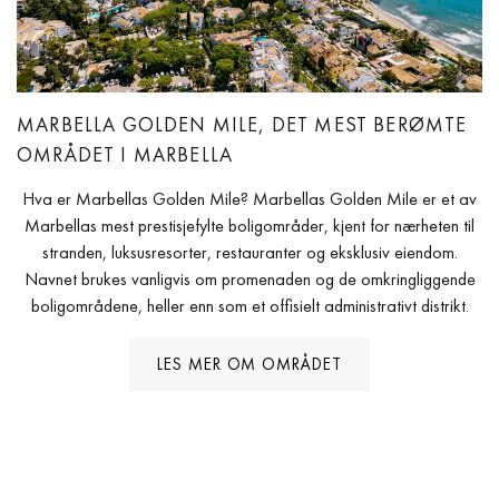
MARBELLA GOLDEN MILE, DET MEST BERØMTE
OMRÅDET I MARBELLA
Hva er Marbellas Golden Mile? Marbellas Golden Mile er et av
Marbellas mest prestisjefylte boligområder, kjent for nærheten til
stranden, luksusresorter, restauranter og eksklusiv eiendom.
Navnet brukes vanligvis om promenaden og de omkringliggende
boligområdene, heller enn som et offisielt administrativt distrikt.
LES MER OM OMRÅDET