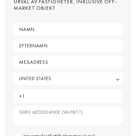
URVAL AV FASTIGHETER, INKLUSIVE OFF-
MARKET OBJEKT
Jag samtycker till att få information via mejl