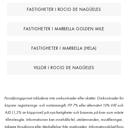
FASTIGHETER I ROCIO DE NAGÜELES
FASTIGHETER I MARBELLA GOLDEN MILE
FASTIGHETER I MARBELLA (HELA)
VILLOR I ROCIO DE NAGÜELES
Försäljningspriset inkluderar inte omkostnader eller skatter. Omkostnader för
köpare: registrerings- och notarieavgift, ITP 7% eller alternativt 10% VAT och
AJD (1,2% av köppriset) på nya fastigheter och baseras på krav som måste
tillmötesgås. Informationen kan innehålla fel, utelämnanden, modifieringar,
tidigare försäljning eller återkallelser från marknaden. Informationsblad finns