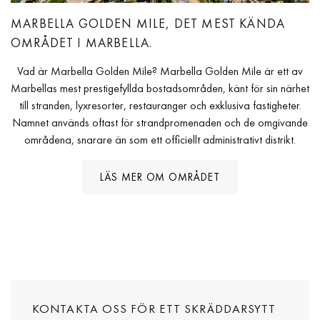
MARBELLA GOLDEN MILE, DET MEST KÄNDA
OMRÅDET I MARBELLA.
Vad är Marbella Golden Mile? Marbella Golden Mile är ett av
Marbellas mest prestigefyllda bostadsområden, känt för sin närhet
till stranden, lyxresorter, restauranger och exklusiva fastigheter.
Namnet används oftast för strandpromenaden och de omgivande
områdena, snarare än som ett officiellt administrativt distrikt.
LÄS MER OM OMRÅDET
KONTAKTA OSS FÖR ETT SKRÄDDARSYTT