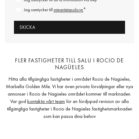
*
Jag samtycker till
integritetspolicyn
FLER FASTIGHETER TILL SALU I ROCIO DE
NAGÜELES
Hitta alla tillgängliga fastigheter i området Rocio de Nagüeles,
Marbella Golden Mile. Vi har även privata försäljningar eller nya
annonser i Rocio de Nagüeles området kommer till marknaden.
Var god
kontakta vårt team
för en fördjupad revision av alla
tillgängliga fastigheter i Rocio de Nagüeles fastighetsmarknaden
som kan passa dina behov