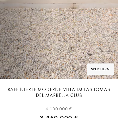
SPEICHERN
RAFFINIERTE MODERNE VILLA IM LAS LOMAS
DEL MARBELLA CLUB
4.100.000 €
3.450.000 €