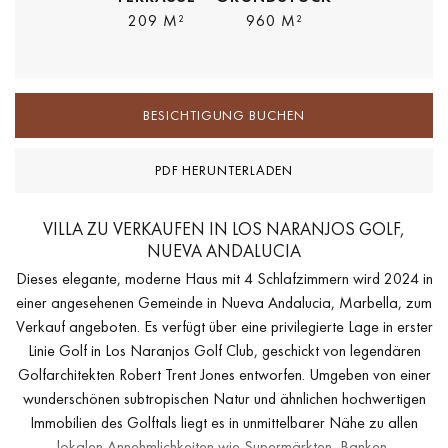
209 M²
960 M²
BESICHTIGUNG BUCHEN
PDF HERUNTERLADEN
VILLA ZU VERKAUFEN IN LOS NARANJOS GOLF,
NUEVA ANDALUCIA
Dieses elegante, moderne Haus mit 4 Schlafzimmern wird 2024 in
einer angesehenen Gemeinde in Nueva Andalucia, Marbella, zum
Verkauf angeboten. Es verfügt über eine privilegierte Lage in erster
Linie Golf in Los Naranjos Golf Club, geschickt von legendären
Golfarchitekten Robert Trent Jones entworfen. Umgeben von einer
wunderschönen subtropischen Natur und ähnlichen hochwertigen
Immobilien des Golftals liegt es in unmittelbarer Nähe zu allen
lokalen Annehmlichkeiten wie Supermärkten, Banken,