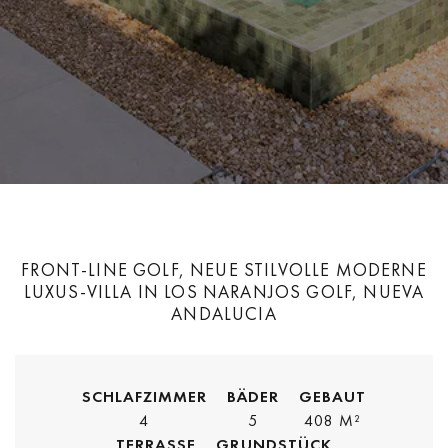
FRONT-LINE GOLF, NEUE STILVOLLE MODERNE
LUXUS-VILLA IN LOS NARANJOS GOLF, NUEVA
ANDALUCIA
SCHLAFZIMMER
BÄDER
GEBAUT
4
5
408 M²
TERRASSE
GRUNDSTÜCK