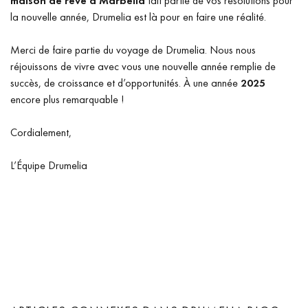
maison de rêve à Marbella
fait partie de vos résolutions pour
la nouvelle année, Drumelia est là pour en faire une réalité.
Merci de faire partie du voyage de Drumelia. Nous nous
réjouissons de vivre avec vous une nouvelle année remplie de
succès, de croissance et d’opportunités. À une année
2025
encore plus remarquable !
Cordialement,
L’Équipe Drumelia