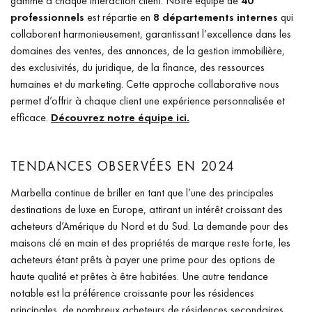
gamme à chaque interaction client. Notre équipe de
40
professionnels
est répartie en
8 départements internes
qui
collaborent harmonieusement, garantissant l’excellence dans les
domaines des ventes, des annonces, de la gestion immobilière,
des exclusivités, du juridique, de la finance, des ressources
humaines et du marketing. Cette approche collaborative nous
permet d’offrir à chaque client une expérience personnalisée et
efficace.
Découvrez notre équipe ici.
TENDANCES OBSERVÉES EN 2024
Marbella continue de briller en tant que l’une des principales
destinations de luxe en Europe, attirant un intérêt croissant des
acheteurs d’Amérique du Nord et du Sud. La demande pour des
maisons clé en main et des propriétés de marque reste forte, les
acheteurs étant prêts à payer une prime pour des options de
haute qualité et prêtes à être habitées. Une autre tendance
notable est la préférence croissante pour les résidences
principales, de nombreux acheteurs de résidences secondaires