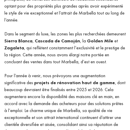
optant pour des propriétés plus grandes après avoir expérimenté
le style de vie exceptionnel et l’attrait de Marbella tout au long de
l’année.
Dans le segment du luxe, les zones les plus recherchées demeurent
Sierra Blanca
,
Cascada de Camoján
, la
Golden Mile
et
Zagaleta
, qui reflètent constamment l’exclusivité et le prestige de
la région. Cette année, nous avons élargi notre portée en
concluant des ventes dans tout Marbella, d’est en ouest.
Pour l’année à venir, nous prévoyons une augmentation
significative des
projets de rénovation haut de gamme
, dont
beaucoup devraient être finalisés entre 2025 et 2026. Cela
augmentera encore la disponibilité des maisons clé en main, en
accord avec la demande des acheteurs pour des solutions prêtes
à l’emploi. Le charme unique de Marbella, sa qualité de vie
exceptionnelle et son attrait international continuent d’attirer une
clientèle diversifiée et aisée, consolidant ainsi sa réputation de