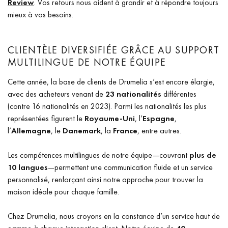
Review
. Vos retours nous aident à grandir et à répondre toujours
mieux à vos besoins.
CLIENTÈLE DIVERSIFIÉE GRÂCE AU SUPPORT
MULTILINGUE DE NOTRE ÉQUIPE
Cette année, la base de clients de Drumelia s’est encore élargie,
avec des acheteurs venant de
23 nationalités
différentes
(contre 16 nationalités en 2023). Parmi les nationalités les plus
représentées figurent le
Royaume-Uni
, l’
Espagne
,
l’
Allemagne
, le
Danemark
, la
France
, entre autres.
Les compétences multilingues de notre équipe—couvrant
plus de
10 langues
—permettent une communication fluide et un service
personnalisé, renforçant ainsi notre approche pour trouver la
maison idéale pour chaque famille.
Chez Drumelia, nous croyons en la constance d’un service haut de